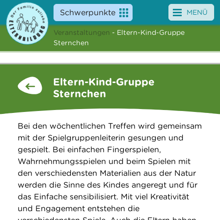
Schwerpunkte
MENÜ
Veranstaltungen
- Eltern-Kind-Gruppe
Angebote
Sternchen
Veranstaltungen
Eltern-Kind-Gruppe
News
Sternchen
Service
Bei den wöchentlichen Treffen wird gemeinsam
Über uns
mit der Spielgruppenleiterin gesungen und
gespielt. Bei einfachen Fingerspielen,
Suche
Wahrnehmungsspielen und beim Spielen mit
den verschiedensten Materialien aus der Natur
werden die Sinne des Kindes angeregt und für
das Einfache sensibilisiert. Mit viel Kreativität
und Engagement entstehen die