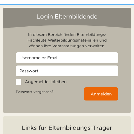
Login Elternbildende
In diesem Bereich finden Elternbildungs-
Fachleute Weiterbildungsmaterialien und
können ihre Veranstaltungen verwalten.
Angemeldet bleiben
Passwort vergessen?
Anmelden
Links für Elternbildungs-Träger