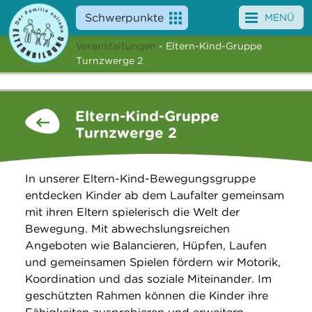
Schwerpunkte
MENÜ
Veranstaltungen
- Eltern-Kind-Gruppe
Angebote
Turnzwerge 2
Veranstaltungen
Eltern-Kind-Gruppe
News
Turnzwerge 2
Service
In unserer Eltern-Kind-Bewegungsgruppe
Über uns
entdecken Kinder ab dem Laufalter gemeinsam
mit ihren Eltern spielerisch die Welt der
Suche
Bewegung. Mit abwechslungsreichen
Angeboten wie Balancieren, Hüpfen, Laufen
und gemeinsamen Spielen fördern wir Motorik,
Koordination und das soziale Miteinander. Im
geschützten Rahmen können die Kinder ihre