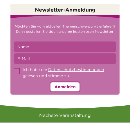
Newsletter-Anmeldung
Möchten Sie vom aktuellen Themenschwerpunkt erfahren?
Dann bestellen Sie doch unseren kostenlosen Newsletter!
Ich habe die
Datenschutzbestimmungen
gelesen und stimme zu.
Anmelden
Nächste Veranstaltung