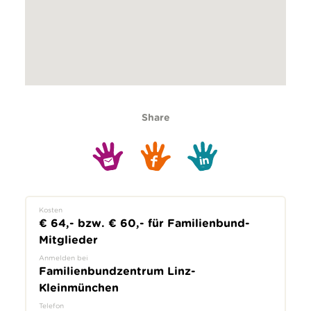
Share
Kosten
€ 64,- bzw. € 60,- für Familienbund-
Mitglieder
Anmelden bei
Familienbundzentrum Linz-
Kleinmünchen
Telefon