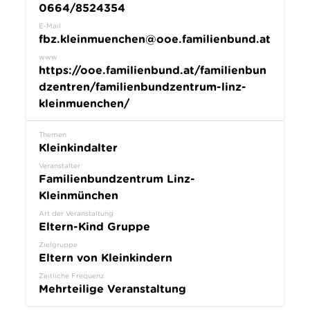
0664/8524354
E-Mail
fbz.kleinmuenchen@ooe.familienbund.at
www
https://ooe.familienbund.at/familienbun
dzentren/familienbundzentrum-linz-
kleinmuenchen/
Themen
Kleinkindalter
Veranstalter
Familienbundzentrum Linz-
Kleinmünchen
Art der Veranstaltung
Eltern-Kind Gruppe
Zielgruppe
Eltern von Kleinkindern
Zeitliche Frequenz
Mehrteilige Veranstaltung