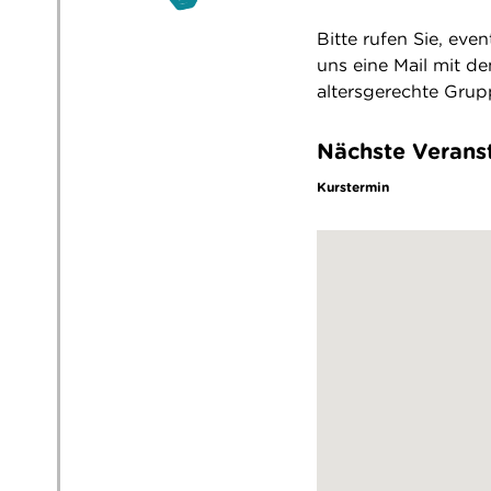
Bitte rufen Sie, eve
uns eine Mail mit d
altersgerechte Gru
Nächste Verans
Kurstermin