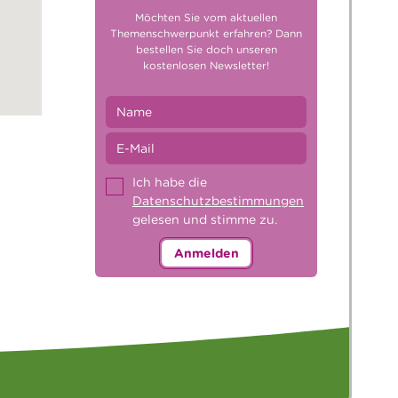
Möchten Sie vom aktuellen
Themenschwerpunkt erfahren? Dann
bestellen Sie doch unseren
kostenlosen Newsletter!
Ich habe die
Datenschutzbestimmungen
gelesen und stimme zu.
Anmelden