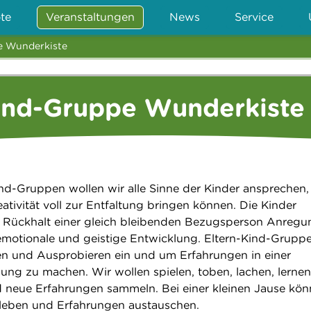
te
Veranstaltungen
News
Service
e Wunderkiste
Kind-Gruppe Wunderkiste
ind-Gruppen wollen wir alle Sinne der Kinder ansprechen,
eativität voll zur Entfaltung bringen können. Die Kinder
ückhalt einer gleich bleibenden Bezugsperson Anregu
 emotionale und geistige Entwicklung. Eltern-Kind-Grupp
n und Ausprobieren ein und um Erfahrungen in einer
g zu machen. Wir wollen spielen, toben, lachen, lernen
 neue Erfahrungen sammeln. Bei einer kleinen Jause kö
rleben und Erfahrungen austauschen.