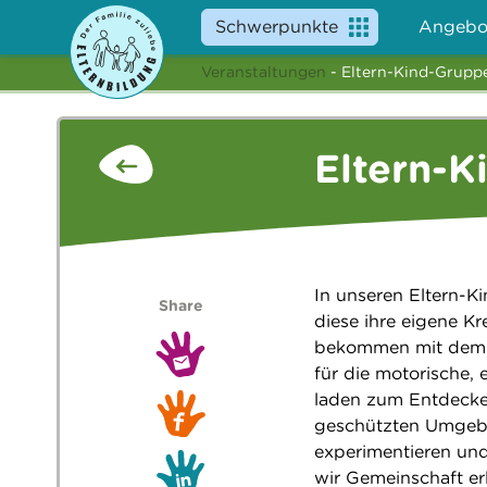
Schwerpunkte
Angebo
Veranstaltungen
- Eltern-Kind-Grupp
Eltern-
In unseren Eltern-K
Share
diese ihre eigene Kr
bekommen mit dem R
für die motorische,
laden zum Entdecke
geschützten Umgebun
experimentieren und
wir Gemeinschaft e