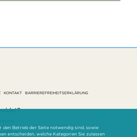
Z
KONTAKT
BARRIEREFREIHEITSERKLÄRUNG
meldet?
rierung
 und
 den Betrieb der Seite notwendig sind, sowie
ten Träger
nnen entscheiden, welche Kategorien Sie zulassen