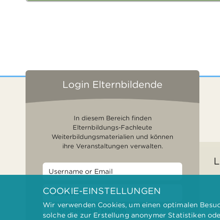
Login Elternbildende
In diesem Bereich finden
Elternbildungs-Fachleute
Weiterbildungsmaterialien und können
ihre Veranstaltungen verwalten.
L
COOKIE-EINSTELLUNGEN
Wir verwenden Cookies, um einen optimalen Besuch
F
Angemeldet bleiben
solche die zur Erstellung anonymer Statistiken od