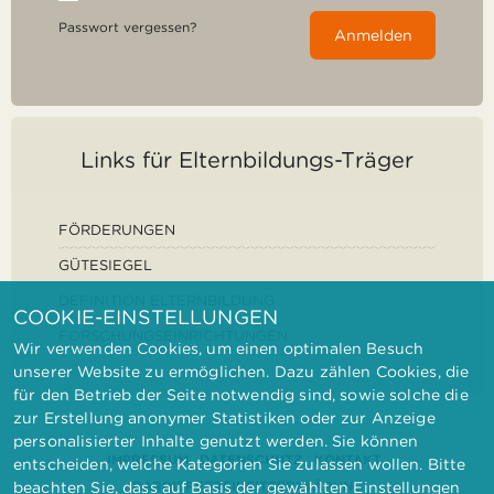
Passwort vergessen?
Anmelden
Links für Elternbildungs-Träger
FÖRDERUNGEN
GÜTESIEGEL
DEFINITION ELTERNBILDUNG
COOKIE-EINSTELLUNGEN
FORSCHUNGSEINRICHTUNGEN
Wir verwenden Cookies, um einen optimalen Besuch
unserer Website zu ermöglichen. Dazu zählen Cookies, die
für den Betrieb der Seite notwendig sind, sowie solche die
zur Erstellung anonymer Statistiken oder zur Anzeige
personalisierter Inhalte genutzt werden. Sie können
IMPRESSUM
DATENSCHUTZ
KONTAKT
entscheiden, welche Kategorien Sie zulassen wollen. Bitte
BARRIEREFREIHEITSERKLÄRUNG
beachten Sie, dass auf Basis der gewählten Einstellungen