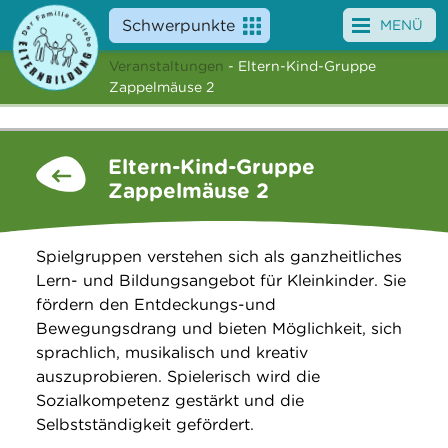
Schwerpunkte
MENÜ
Veranstaltungen
- Eltern-Kind-Gruppe
Angebote
Zappelmäuse 2
Veranstaltungen
Eltern-Kind-Gruppe
News
Zappelmäuse 2
Service
Spielgruppen verstehen sich als ganzheitliches
Über uns
Lern- und Bildungsangebot für Kleinkinder. Sie
fördern den Entdeckungs-und
Suche
Bewegungsdrang und bieten Möglichkeit, sich
sprachlich, musikalisch und kreativ
auszuprobieren. Spielerisch wird die
Sozialkompetenz gestärkt und die
Selbstständigkeit gefördert.