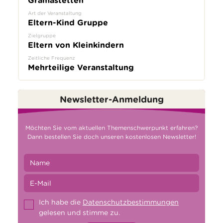
Gramastetten
Art der Veranstaltung
Eltern-Kind Gruppe
Zielgruppe
Eltern von Kleinkindern
Zeitliche Frequenz
Mehrteilige Veranstaltung
Newsletter-Anmeldung
Möchten Sie vom aktuellen Themenschwerpunkt erfahren?
Dann bestellen Sie doch unseren kostenlosen Newsletter!
Ich habe die
Datenschutzbestimmungen
gelesen und stimme zu.