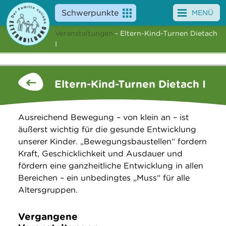
Schwerpunkte
MENÜ
Veranstaltungen
- Eltern-Kind-Turnen Dietach
Angebote
I
Veranstaltungen
Eltern-Kind-Turnen Dietach I
News
Service
Ausreichend Bewegung – von klein an – ist
äußerst wichtig für die gesunde Entwicklung
Über uns
unserer Kinder. „Bewegungsbaustellen“ fordern
Kraft, Geschicklichkeit und Ausdauer und
Suche
fördern eine ganzheitliche Entwicklung in allen
Bereichen – ein unbedingtes „Muss“ für alle
Altersgruppen.
Vergangene