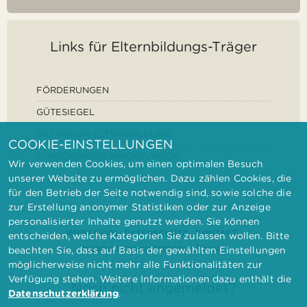
Links für Elternbildungs-Träger
FÖRDERUNGEN
GÜTESIEGEL
DEFINITION ELTERNBILDUNG
COOKIE-EINSTELLUNGEN
FORSCHUNGSEINRICHTUNGEN
Wir verwenden Cookies, um einen optimalen Besuch
unserer Website zu ermöglichen. Dazu zählen Cookies, die
für den Betrieb der Seite notwendig sind, sowie solche die
zur Erstellung anonymer Statistiken oder zur Anzeige
personalisierter Inhalte genutzt werden. Sie können
IMPRESSUM
DATENSCHUTZ
KONTAKT
entscheiden, welche Kategorien Sie zulassen wollen. Bitte
BARRIEREFREIHEITSERKLÄRUNG
beachten Sie, dass auf Basis der gewählten Einstellungen
möglicherweise nicht mehr alle Funktionalitäten zur
Verfügung stehen. Weitere Informationen dazu enthält die
Noch nicht angemeldet?
Datenschutzerklärung
.