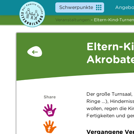
Schwerpunkte
Angebo
Veranstaltungen
- Eltern-Kind-Turnen
Eltern-K
Akrobat
Der große Turnsaal, 
Share
Ringe …), Hindernis
wollen, regen die K
Fertigkeiten und ge
Vergangene Ver