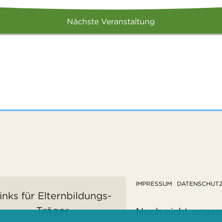
Nächste Veranstaltung
IMPRESSUM
DATENSCHUT
inks für Elternbildungs-
Träger
Noch nicht ange