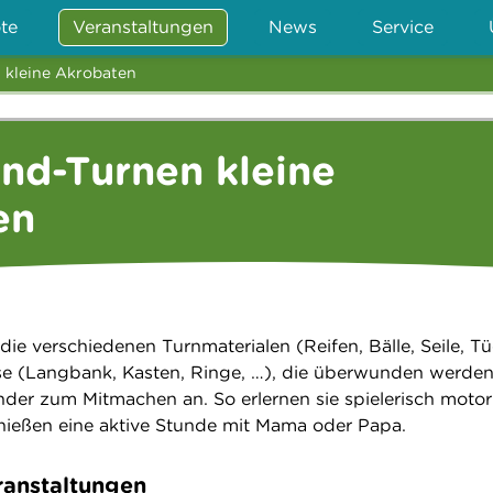
te
Veranstaltungen
News
Service
 kleine Akrobaten
ind-Turnen kleine
en
die verschiedenen Turnmaterialen (Reifen, Bälle, Seile, Tü
se (Langbank, Kasten, Ringe, …), die überwunden werde
inder zum Mitmachen an. So erlernen sie spielerisch motor
nießen eine aktive Stunde mit Mama oder Papa.
anstaltungen