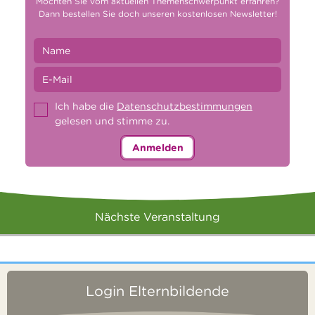
Möchten Sie vom aktuellen Themenschwerpunkt erfahren?
Dann bestellen Sie doch unseren kostenlosen Newsletter!
Ich habe die
Datenschutzbestimmungen
gelesen und stimme zu.
Anmelden
Nächste Veranstaltung
Login Elternbildende