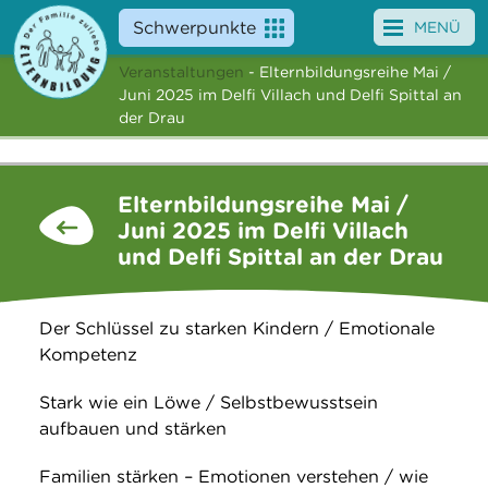
Schwerpunkte
MENÜ
Veranstaltungen
- Elternbildungsreihe Mai /
Angebote
Juni 2025 im Delfi Villach und Delfi Spittal an
der Drau
Veranstaltungen
News
Elternbildungsreihe Mai /
Juni 2025 im Delfi Villach
Service
und Delfi Spittal an der Drau
Über uns
Der Schlüssel zu starken Kindern / Emotionale
Suche
Kompetenz
Stark wie ein Löwe / Selbstbewusstsein
aufbauen und stärken
Familien stärken – Emotionen verstehen / wie