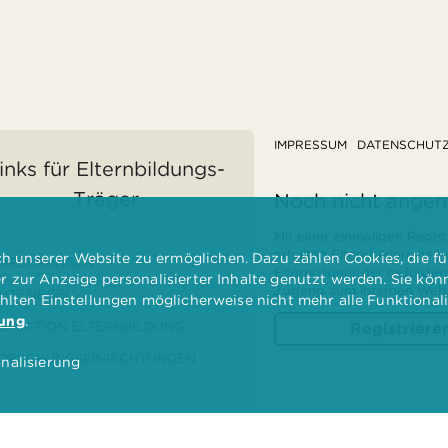
IMPRESSUM
DATENSCHUT
inks für Elternbildungs-
Träger
Noch nicht ange
Mit einer einmaligen Regist
erhalten Elternbilderinnen
 unserer Website zu ermöglichen. Dazu zählen Cookies, die für
ÖRDERUNGEN
Elternbildner der geförder
er zur Anzeige personalisierter Inhalte genutzt werden. Sie kö
Zugang zum internen Websi
ÜTESIEGEL
ählten Einstellungen möglicherweise nicht mehr alle Funktional
rung
.
EFINITION ELTERNBILDUNG
Registriere
ORSCHUNGSEINRICHTUNGEN
nalisierung