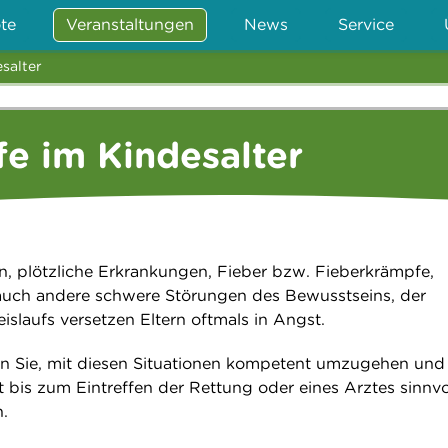
te
Veranstaltungen
News
Service
esalter
lfe im Kindesalter
en, plötzliche Erkrankungen, Fieber bzw. Fieberkrämpfe,
auch andere schwere Störungen des Bewusstseins, der
slaufs versetzen Eltern oftmals in Angst.
en Sie, mit diesen Situationen kompetent umzugehen und
it bis zum Eintreffen der Rettung oder eines Arztes sinnvo
.