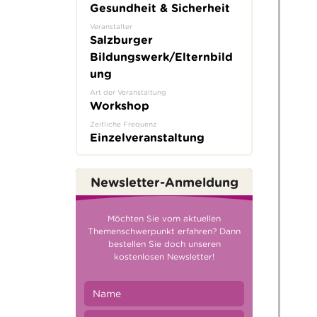
Gesundheit & Sicherheit
Veranstalter
Salzburger
Bildungswerk/Elternbild
ung
Art der Veranstaltung
Workshop
Zeitliche Frequenz
Einzelveranstaltung
Newsletter-Anmeldung
Möchten Sie vom aktuellen
Themenschwerpunkt erfahren? Dann
bestellen Sie doch unseren
kostenlosen Newsletter!