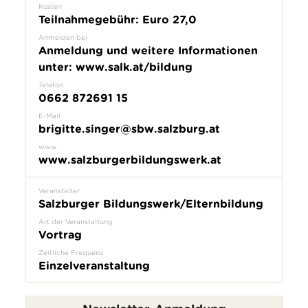
Kosten
Teilnahmegebühr: Euro 27,0
Anmelden bei
Anmeldung und weitere Informationen
unter: www.salk.at/bildung
Telefon
0662 872691 15
E-Mail
brigitte.singer@sbw.salzburg.at
www
www.salzburgerbildungswerk.at
Veranstalter
Salzburger Bildungswerk/Elternbildung
Art der Veranstaltung
Vortrag
Zeitliche Frequenz
Einzelveranstaltung