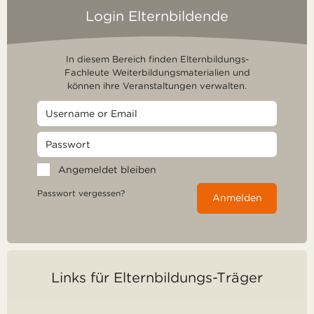
Login Elternbildende
In diesem Bereich finden Elternbildungs-
Fachleute Weiterbildungsmaterialien und
können ihre Veranstaltungen verwalten.
Angemeldet bleiben
Passwort vergessen?
Anmelden
Links für Elternbildungs-Träger