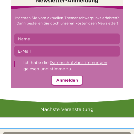
Newsletter-Anmeldung
Möchten Sie vom aktuellen Themenschwerpunkt erfahren?
Dann bestellen Sie doch unseren kostenlosen Newsletter!
Ich habe die
Datenschutzbestimmungen
gelesen und stimme zu.
Anmelden
Nächste Veranstaltung