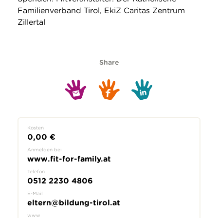
Familienverband Tirol, EkiZ Caritas Zentrum
Zillertal
Share
Kosten
0,00 €
Anmelden bei
www.fit-for-family.at
Telefon
0512 2230 4806
E-Mail
eltern@bildung-tirol.at
www