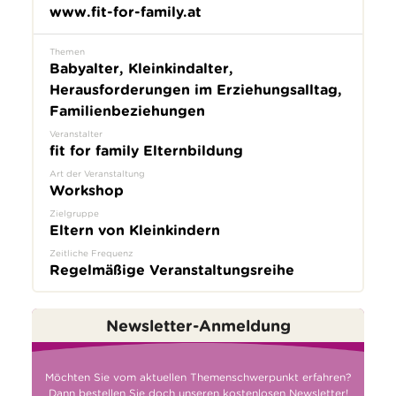
www.fit-for-family.at
Themen
Babyalter, Kleinkindalter,
Herausforderungen im Erziehungsalltag,
Familienbeziehungen
Veranstalter
fit for family Elternbildung
Art der Veranstaltung
Workshop
Zielgruppe
Eltern von Kleinkindern
Zeitliche Frequenz
Regelmäßige Veranstaltungsreihe
Newsletter-Anmeldung
Möchten Sie vom aktuellen Themenschwerpunkt erfahren?
Dann bestellen Sie doch unseren kostenlosen Newsletter!