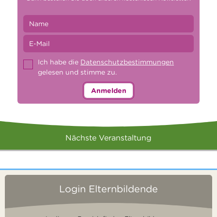
Ich habe die
Datenschutzbestimmungen
gelesen und stimme zu.
Anmelden
Nächste Veranstaltung
Login Elternbildende