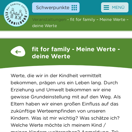
Schwerpunkte
MENÜ
Veranstaltungen
- fit for family – Meine Werte –
Angebote
deine Werte
Veranstaltungen
fit for family - Meine Werte -
News
deine Werte
Service
Werte, die wir in der Kindheit vermittelt
Über uns
bekommen, prägen uns ein Leben lang. Durch
Erziehung und Umwelt bekommen wir eine
Suche
gewisse Grundeinstellung mit auf den Weg. Als
Eltern haben wir einen großen Einfluss auf das
zukünftige Werteempfinden von unseren
Kindern. Was ist mir wichtig? Was schätze ich?
Welche Werte möchte ich meinem Kind /