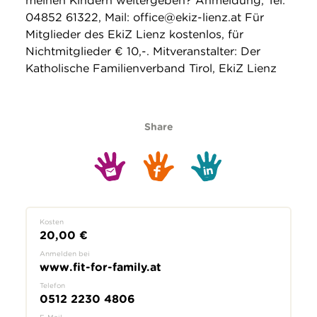
meinen Kindern weitergeben? Anmeldung, Tel:
04852 61322, Mail: office@ekiz-lienz.at Für
Mitglieder des EkiZ Lienz kostenlos, für
Nichtmitglieder € 10,-. Mitveranstalter: Der
Katholische Familienverband Tirol, EkiZ Lienz
Share
Kosten
20,00 €
Anmelden bei
www.fit-for-family.at
Telefon
0512 2230 4806
E-Mail