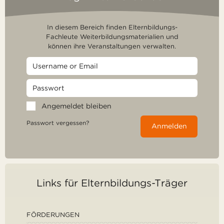
In diesem Bereich finden Elternbildungs-
Fachleute Weiterbildungsmaterialien und
können ihre Veranstaltungen verwalten.
Angemeldet bleiben
Passwort vergessen?
Anmelden
Links für Elternbildungs-Träger
FÖRDERUNGEN