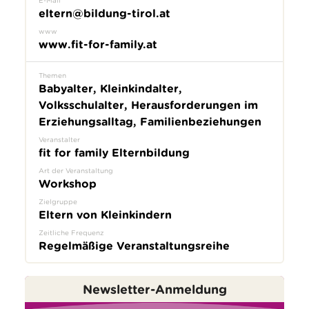
eltern@bildung-tirol.at
www
www.fit-for-family.at
Themen
Babyalter, Kleinkindalter,
Volksschulalter, Herausforderungen im
Erziehungsalltag, Familienbeziehungen
Veranstalter
fit for family Elternbildung
Art der Veranstaltung
Workshop
Zielgruppe
Eltern von Kleinkindern
Zeitliche Frequenz
Regelmäßige Veranstaltungsreihe
Newsletter-Anmeldung