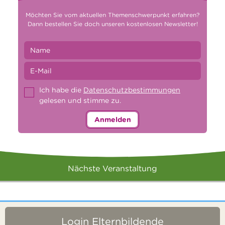
Möchten Sie vom aktuellen Themenschwerpunkt erfahren?
Dann bestellen Sie doch unseren kostenlosen Newsletter!
Ich habe die
Datenschutzbestimmungen
gelesen und stimme zu.
Anmelden
Nächste Veranstaltung
Login Elternbildende