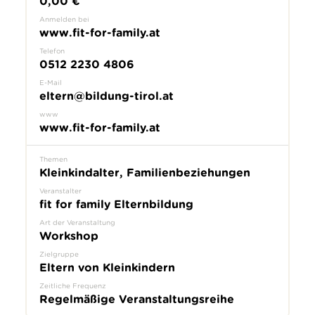
0,00 €
Anmelden bei
www.fit-for-family.at
Telefon
0512 2230 4806
E-Mail
eltern@bildung-tirol.at
www
www.fit-for-family.at
Themen
Kleinkindalter, Familienbeziehungen
Veranstalter
fit for family Elternbildung
Art der Veranstaltung
Workshop
Zielgruppe
Eltern von Kleinkindern
Zeitliche Frequenz
Regelmäßige Veranstaltungsreihe