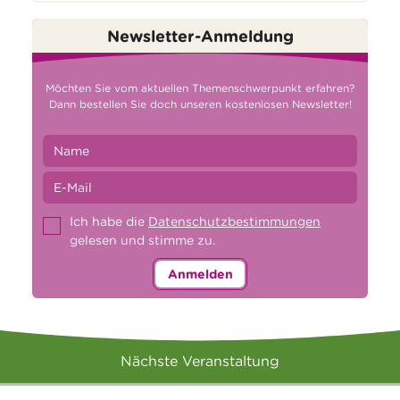
Newsletter-Anmeldung
Möchten Sie vom aktuellen Themenschwerpunkt erfahren?
Dann bestellen Sie doch unseren kostenlosen Newsletter!
Ich habe die
Datenschutzbestimmungen
gelesen und stimme zu.
Anmelden
Nächste Veranstaltung