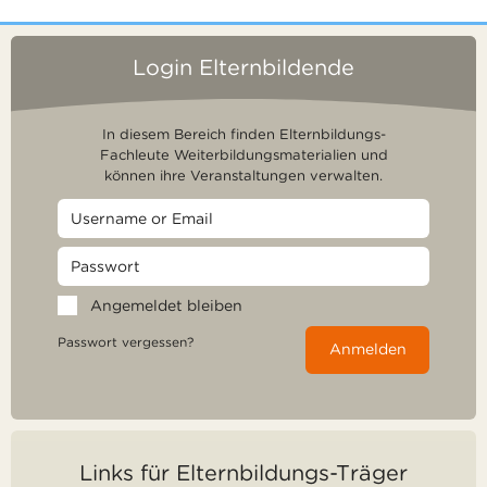
Login Elternbildende
In diesem Bereich finden Elternbildungs-
Fachleute Weiterbildungsmaterialien und
können ihre Veranstaltungen verwalten.
Angemeldet bleiben
Passwort vergessen?
Anmelden
Links für Elternbildungs-Träger