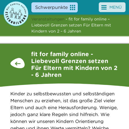
Schwerpunkte
MENÜ
Veranstaltungen
- fit for family online –
Angebote
Liebevoll Grenzen setzen Für Eltern mit
Kindern von 2 – 6 Jahren
Veranstaltungen
News
fit for family online -
Liebevoll Grenzen setzen
Service
Für Eltern mit Kindern von 2
- 6 Jahren
Über uns
Suche
Kinder zu selbstbewussten und selbständigen
Menschen zu erziehen, ist das große Ziel vieler
Eltern und auch eine Herausforderung. Wenige,
jedoch ganz klare Regeln sind hilfreich. Wie
können wir unseren Kindern Orientierung
geben und ihnen Werte vermitteln? Welche