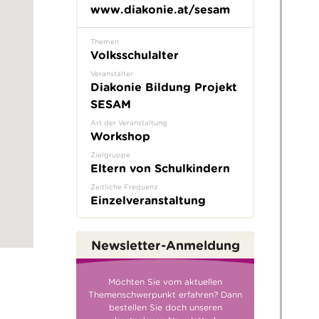
www.diakonie.at/sesam
Themen
Volksschulalter
Veranstalter
Diakonie Bildung Projekt
SESAM
Art der Veranstaltung
Workshop
Zielgruppe
Eltern von Schulkindern
Zeitliche Frequenz
Einzelveranstaltung
Newsletter-Anmeldung
Möchten Sie vom aktuellen
Themenschwerpunkt erfahren? Dann
bestellen Sie doch unseren