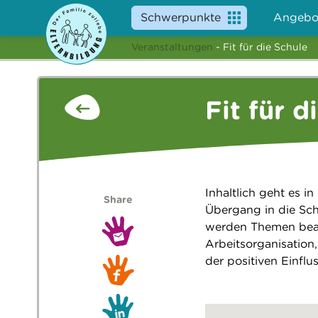
Schwerpunkte
Angebo
Veranstaltungen
- Fit für die Schule
Fit für d
Inhaltlich geht es 
Share
Übergang in die Sch
werden Themen bearb
Arbeitsorganisation
der positiven Einfl