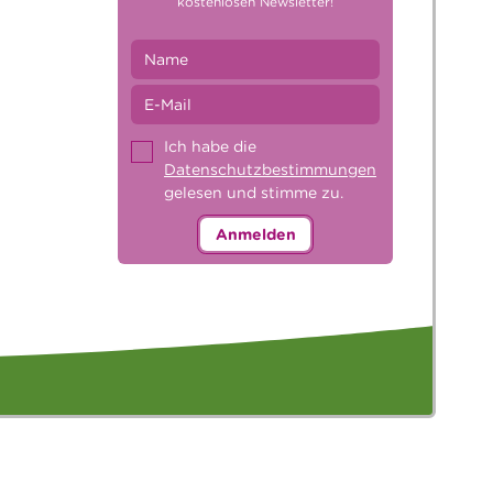
kostenlosen Newsletter!
Ich habe die
Datenschutzbestimmungen
gelesen und stimme zu.
Anmelden