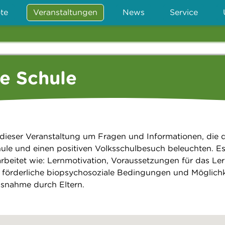
te
Veranstaltungen
News
Service
ie Schule
in dieser Veranstaltung um Fragen und Informationen, die 
ule und einen positiven Volksschulbesuch beleuchten. E
eitet wie: Lernmotivation, Voraussetzungen für das Ler
, förderliche biopsychosoziale Bedingungen und Möglich
ussnahme durch Eltern.