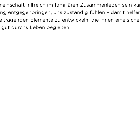
meinschaft hilfreich im familiären Zusammenleben sein ka
g entgegenbringen, uns zuständig fühlen – damit helfen
e tragenden Elemente zu entwickeln, die ihnen eine siche
 gut durchs Leben begleiten.