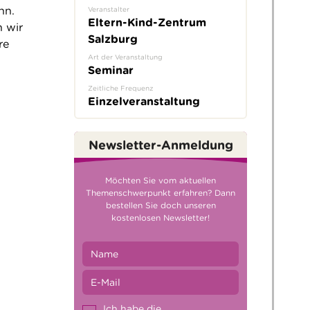
nn.
Veranstalter
Eltern-Kind-Zentrum
 wir
Salzburg
re
Art der Veranstaltung
Seminar
Zeitliche Frequenz
Einzelveranstaltung
Newsletter-Anmeldung
Möchten Sie vom aktuellen
Themenschwerpunkt erfahren? Dann
bestellen Sie doch unseren
kostenlosen Newsletter!
Ich habe die