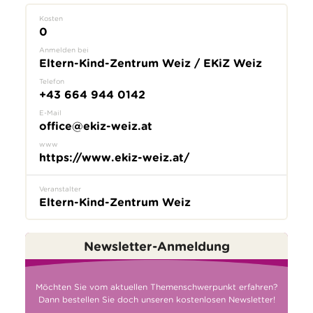
Kosten
0
Anmelden bei
Eltern-Kind-Zentrum Weiz / EKiZ Weiz
Telefon
+43 664 944 0142
E-Mail
office@ekiz-weiz.at
www
https://www.ekiz-weiz.at/
Veranstalter
Eltern-Kind-Zentrum Weiz
Newsletter-Anmeldung
Möchten Sie vom aktuellen Themenschwerpunkt erfahren?
Dann bestellen Sie doch unseren kostenlosen Newsletter!