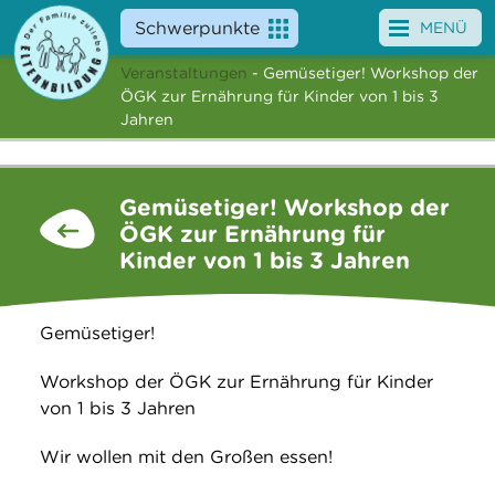
Schwerpunkte
MENÜ
Veranstaltungen
- Gemüsetiger! Workshop der
Angebote
ÖGK zur Ernährung für Kinder von 1 bis 3
Jahren
Veranstaltungen
News
Gemüsetiger! Workshop der
ÖGK zur Ernährung für
Service
Kinder von 1 bis 3 Jahren
Über uns
Gemüsetiger!
Suche
Workshop der ÖGK zur Ernährung für Kinder
von 1 bis 3 Jahren
Wir wollen mit den Großen essen!