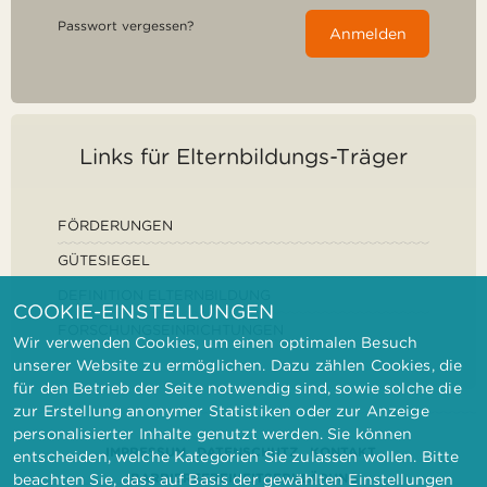
Passwort vergessen?
Anmelden
Links für Elternbildungs-Träger
FÖRDERUNGEN
GÜTESIEGEL
DEFINITION ELTERNBILDUNG
COOKIE-EINSTELLUNGEN
FORSCHUNGSEINRICHTUNGEN
Wir verwenden Cookies, um einen optimalen Besuch
unserer Website zu ermöglichen. Dazu zählen Cookies, die
für den Betrieb der Seite notwendig sind, sowie solche die
zur Erstellung anonymer Statistiken oder zur Anzeige
personalisierter Inhalte genutzt werden. Sie können
IMPRESSUM
DATENSCHUTZ
KONTAKT
entscheiden, welche Kategorien Sie zulassen wollen. Bitte
BARRIEREFREIHEITSERKLÄRUNG
beachten Sie, dass auf Basis der gewählten Einstellungen