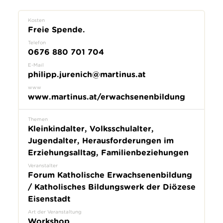
Kosten
Freie Spende.
Telefon
0676 880 701 704
E-Mail
philipp.jurenich@martinus.at
www
www.martinus.at/erwachsenenbildung
Themen
Kleinkindalter, Volksschulalter,
Jugendalter, Herausforderungen im
Erziehungsalltag, Familienbeziehungen
Veranstalter
Forum Katholische Erwachsenenbildung
/ Katholisches Bildungswerk der Diözese
Eisenstadt
Art der Veranstaltung
Workshop