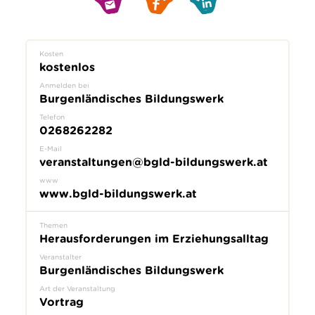
Kosten
kostenlos
Anmelden bei
Burgenländisches Bildungswerk
Telefon
0268262282
E-Mail
veranstaltungen@bgld-bildungswerk.at
www
www.bgld-bildungswerk.at
Themen
Herausforderungen im Erziehungsalltag
Veranstalter
Burgenländisches Bildungswerk
Art der Veranstaltung
Vortrag