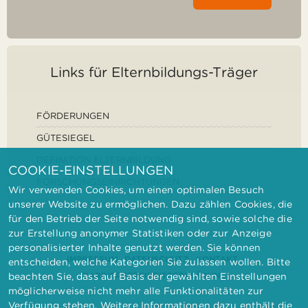
Links für Elternbildungs-Träger
FÖRDERUNGEN
GÜTESIEGEL
DEFINITION ELTERNBILDUNG
COOKIE-EINSTELLUNGEN
FORSCHUNGSEINRICHTUNGEN
Wir verwenden Cookies, um einen optimalen Besuch
unserer Website zu ermöglichen. Dazu zählen Cookies, die
für den Betrieb der Seite notwendig sind, sowie solche die
zur Erstellung anonymer Statistiken oder zur Anzeige
personalisierter Inhalte genutzt werden. Sie können
IMPRESSUM
DATENSCHUTZ
KONTAKT
entscheiden, welche Kategorien Sie zulassen wollen. Bitte
BARRIEREFREIHEITSERKLÄRUNG
beachten Sie, dass auf Basis der gewählten Einstellungen
möglicherweise nicht mehr alle Funktionalitäten zur
Verfügung stehen. Weitere Informationen dazu enthält die