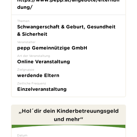
dung/
Themen
Schwangerschaft & Geburt, Gesundheit
& Sicherheit
Veranstalter
pepp Gemeinnützige GmbH
Art der Veranstaltung
Online Veranstaltung
Zielgruppe
werdende Eltern
Zeitliche Frequenz
Einzelveranstaltung
„Hol´dir dein Kinderbetreuungsgeld
und mehr“
Datum