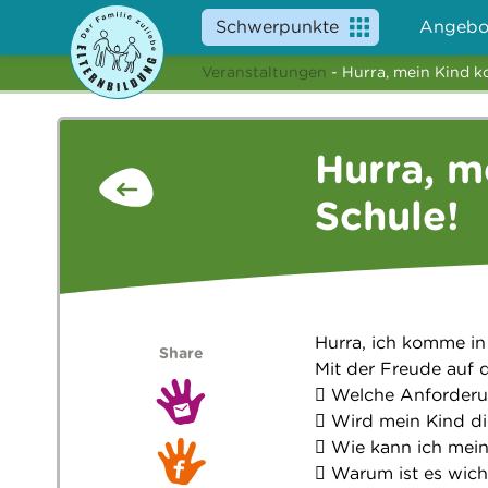
Schwerpunkte
Angebo
Veranstaltungen
- Hurra, mein Kind k
Hurra, m
Schule!
Hurra, ich komme in
Share
Mit der Freude auf 
 Welche Anforderun
 Wird mein Kind di
 Wie kann ich mein
 Warum ist es wic