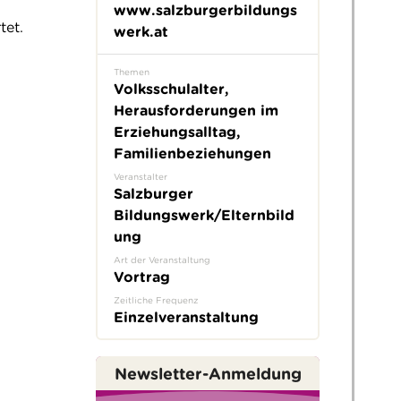
www.salzburgerbildungs
tet.
werk.at
Themen
Volksschulalter,
Herausforderungen im
Erziehungsalltag,
Familienbeziehungen
Veranstalter
Salzburger
Bildungswerk/Elternbild
ung
Art der Veranstaltung
Vortrag
Zeitliche Frequenz
Einzelveranstaltung
Newsletter-Anmeldung