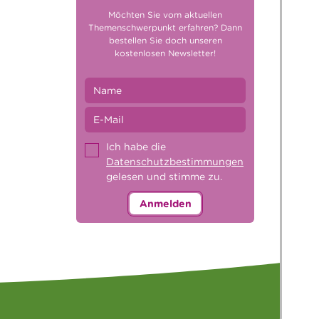
Möchten Sie vom aktuellen
Themenschwerpunkt erfahren? Dann
bestellen Sie doch unseren
kostenlosen Newsletter!
Ich habe die
Datenschutzbestimmungen
gelesen und stimme zu.
Anmelden