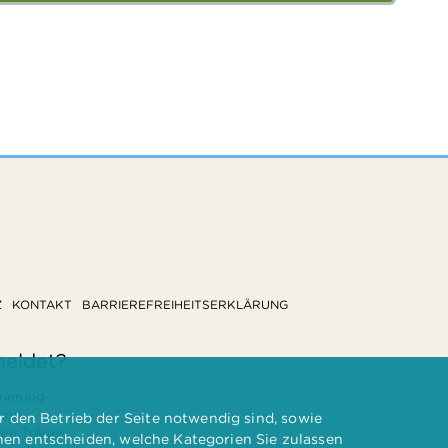
Z
KONTAKT
BARRIEREFREIHEITSERKLÄRUNG
meldet?
rierung
 und
 den Betrieb der Seite notwendig sind, sowie
ten Träger
nnen entscheiden, welche Kategorien Sie zulassen