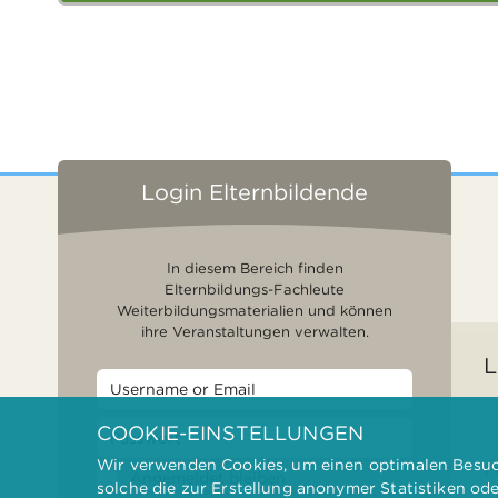
Login Elternbildende
In diesem Bereich finden
Elternbildungs-Fachleute
Weiterbildungsmaterialien und können
ihre Veranstaltungen verwalten.
L
COOKIE-EINSTELLUNGEN
Wir verwenden Cookies, um einen optimalen Besuch
F
Angemeldet bleiben
solche die zur Erstellung anonymer Statistiken od