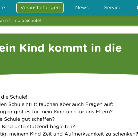
te
Veranstaltungen
News
Service
ommt in die Schule!
ein Kind kommt in die
 die Schule!
den Schuleintritt tauchen aber auch Fragen auf:
gen gibt es für mein Kind und für uns Eltern?
e Schule gut schaffen?
 Kind unterstützend begleiten?
htig, meinem Kind Zeit und Aufmerksamkeit zu schenken