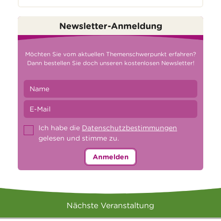
Newsletter-Anmeldung
Möchten Sie vom aktuellen Themenschwerpunkt erfahren?
Dann bestellen Sie doch unseren kostenlosen Newsletter!
Ich habe die
Datenschutzbestimmungen
gelesen und stimme zu.
Anmelden
Nächste Veranstaltung