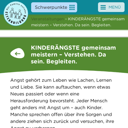
Schwerpunkte
MENÜ
Veranstaltungen
- KINDERÄNGSTE gemeinsam
Angebote
meistern – Verstehen. Da sein. Begleiten.
Veranstaltungen
KINDERÄNGSTE gemeinsam
News
meistern – Verstehen. Da
sein. Begleiten.
Service
Über uns
Angst gehört zum Leben wie Lachen, Lernen
und Liebe. Sie kann auftauchen, wenn etwas
Suche
Neues passiert oder wenn eine
Herausforderung bevorsteht. Jeder Mensch
geht anders mit Angst um – auch Kinder.
Manche sprechen offen über ihre Sorgen und
andere ziehen sich zurück und versuchen, ihre