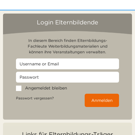
Login Elternbildende
In diesem Bereich finden Elternbildungs-
Fachleute Weiterbildungsmaterialien und
können ihre Veranstaltungen verwalten.
Angemeldet bleiben
Passwort vergessen?
Anmelden
Links für Elternbildungs-Träger