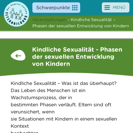
Schwerpunkte
MENÜ
Veranstaltungen
- Kindliche Sexualität –
Angebote
Phasen der sexuellen Entwicklung von Kindern
Veranstaltungen
Kindliche Sexualität - Phasen
News
der sexuellen Entwicklung
von Kindern
Service
Über uns
Kindliche Sexualität – Was ist das überhaupt?
Das Leben des Menschen ist ein
Suche
Wachstumsprozess, der in
bestimmten Phasen verläuft. Eltern sind oft
verunsichert, wenn
sie Situationen mit Kindern in einem sexuellen
Kontext