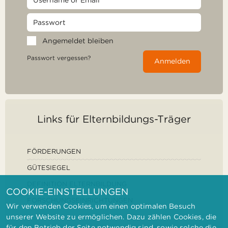
Angemeldet bleiben
Passwort vergessen?
Anmelden
Links für Elternbildungs-Träger
FÖRDERUNGEN
GÜTESIEGEL
DEFINITION ELTERNBILDUNG
COOKIE-EINSTELLUNGEN
FORSCHUNGSEINRICHTUNGEN
Wir verwenden Cookies, um einen optimalen Besuch
unserer Website zu ermöglichen. Dazu zählen Cookies, die
für den Betrieb der Seite notwendig sind, sowie solche die