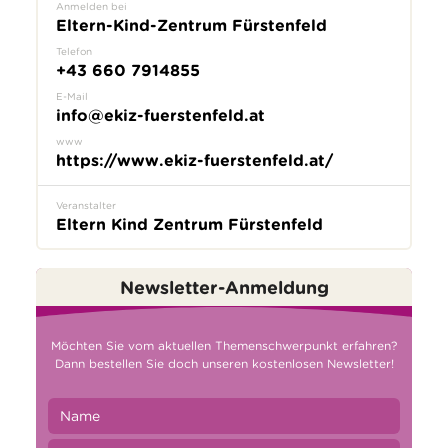
Anmelden bei
Eltern-Kind-Zentrum Fürstenfeld
Telefon
+43 660 7914855
E-Mail
info@ekiz-fuerstenfeld.at
www
https://www.ekiz-fuerstenfeld.at/
Veranstalter
Eltern Kind Zentrum Fürstenfeld
Newsletter-Anmeldung
Möchten Sie vom aktuellen Themenschwerpunkt erfahren?
Dann bestellen Sie doch unseren kostenlosen Newsletter!