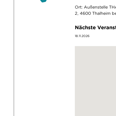
Ort: Außenstelle T
2, 4600 Thalheim b
Nächste Verans
18.11.2026