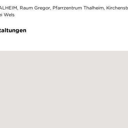
HALHEIM, Raum Gregor, Pfarrzentrum Thalheim, Kirchenst
ei Wels
taltungen