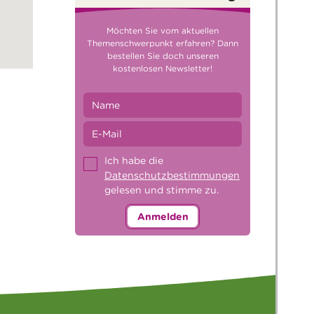
Möchten Sie vom aktuellen
Themenschwerpunkt erfahren? Dann
bestellen Sie doch unseren
kostenlosen Newsletter!
Ich habe die
Datenschutzbestimmungen
gelesen und stimme zu.
Anmelden