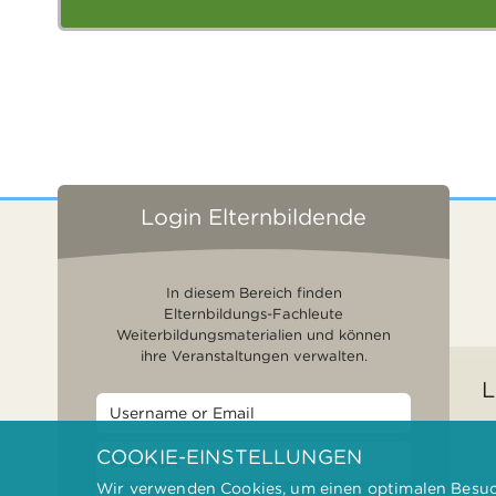
Login Elternbildende
In diesem Bereich finden
Elternbildungs-Fachleute
Weiterbildungsmaterialien und können
ihre Veranstaltungen verwalten.
L
COOKIE-EINSTELLUNGEN
Wir verwenden Cookies, um einen optimalen Besuch
F