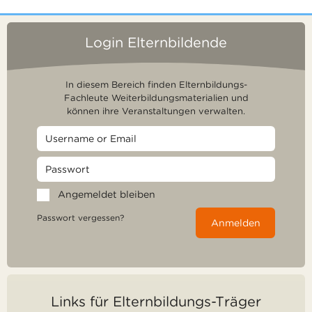
Login Elternbildende
In diesem Bereich finden Elternbildungs-
Fachleute Weiterbildungsmaterialien und
können ihre Veranstaltungen verwalten.
Angemeldet bleiben
Passwort vergessen?
Anmelden
Links für Elternbildungs-Träger