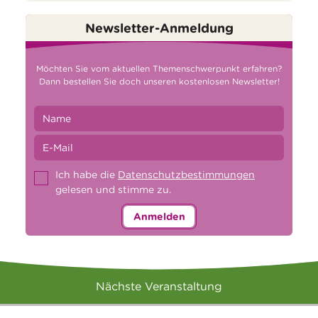
Newsletter-Anmeldung
Möchten Sie vom aktuellen Themenschwerpunkt erfahren?
Dann bestellen Sie doch unseren kostenlosen Newsletter!
Ich habe die
Datenschutzbestimmungen
gelesen und stimme zu.
Anmelden
Nächste Veranstaltung