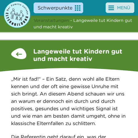
Schwerpunkte
MENÜ
Veranstaltungen
- Langeweile tut Kindern gut
Angebote
und macht kreativ
Veranstaltungen
Langeweile tut Kindern gut
News
und macht kreativ
Service
„Mir ist fad!“ – Ein Satz, denn wohl alle Eltern
Über uns
kennen und der oft eine gewisse Unruhe mit
sich bringt. An diesem Abend schauen wir uns
Suche
an warum er dennoch ein durch und durch
positives, gesundes und wichtiges Signal ist
und wie man am besten damit umgeht, ohne in
klassische Elternfallen zu schlittern.
Die Referentin geht darauf ein, was der