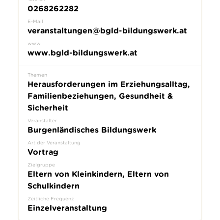
0268262282
E-Mail
veranstaltungen@bgld-bildungswerk.at
www
www.bgld-bildungswerk.at
Themen
Herausforderungen im Erziehungsalltag,
Familienbeziehungen, Gesundheit &
Sicherheit
Veranstalter
Burgenländisches Bildungswerk
Art der Veranstaltung
Vortrag
Zielgruppe
Eltern von Kleinkindern, Eltern von
Schulkindern
Zeitliche Frequenz
Einzelveranstaltung