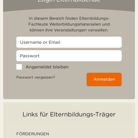
In diesem Bereich finden Elternbildungs-
Fachleute Weiterbildungsmaterialien und
können ihre Veranstaltungen verwalten.
Angemeldet bleiben
Passwort vergessen?
Anmelden
Links für Elternbildungs-Träger
FÖRDERUNGEN