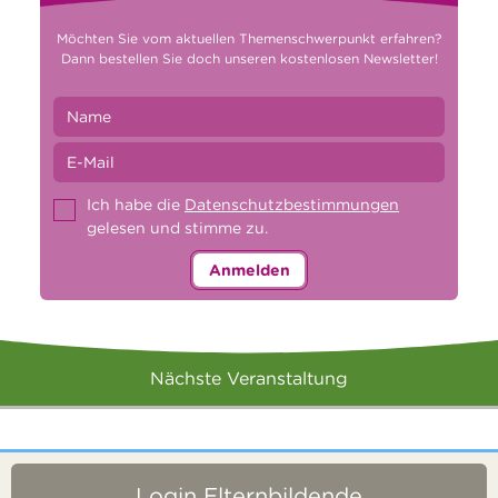
Möchten Sie vom aktuellen Themenschwerpunkt erfahren?
Dann bestellen Sie doch unseren kostenlosen Newsletter!
Ich habe die
Datenschutzbestimmungen
gelesen und stimme zu.
Anmelden
Nächste Veranstaltung
Login Elternbildende