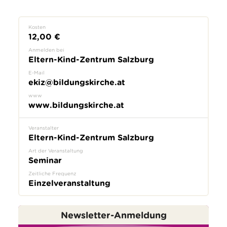
Kosten
12,00 €
Anmelden bei
Eltern-Kind-Zentrum Salzburg
E-Mail
ekiz@bildungskirche.at
www
www.bildungskirche.at
Veranstalter
Eltern-Kind-Zentrum Salzburg
Art der Veranstaltung
Seminar
Zeitliche Frequenz
Einzelveranstaltung
Newsletter-Anmeldung