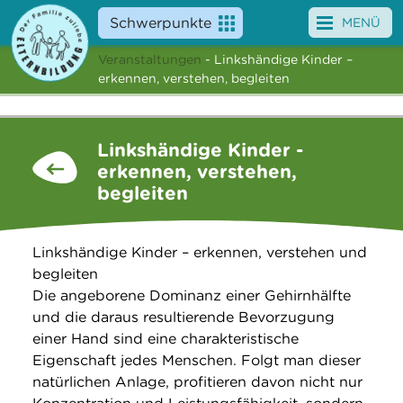
Schwerpunkte
MENÜ
Veranstaltungen
- Linkshändige Kinder –
Angebote
erkennen, verstehen, begleiten
Veranstaltungen
Linkshändige Kinder -
News
erkennen, verstehen,
begleiten
Service
Über uns
Linkshändige Kinder – erkennen, verstehen und
begleiten
Suche
Die angeborene Dominanz einer Gehirnhälfte
und die daraus resultierende Bevorzugung
einer Hand sind eine charakteristische
Eigenschaft jedes Menschen. Folgt man dieser
natürlichen Anlage, profitieren davon nicht nur