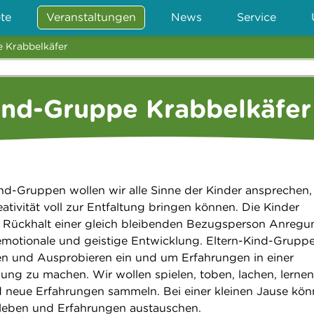
te
Veranstaltungen
News
Service
e Krabbelkäfer
ind-Gruppe Krabbelkäfer
ind-Gruppen wollen wir alle Sinne der Kinder ansprechen,
eativität voll zur Entfaltung bringen können. Die Kinder
ückhalt einer gleich bleibenden Bezugsperson Anregu
 emotionale und geistige Entwicklung. Eltern-Kind-Grupp
n und Ausprobieren ein und um Erfahrungen in einer
g zu machen. Wir wollen spielen, toben, lachen, lernen
 neue Erfahrungen sammeln. Bei einer kleinen Jause kö
rleben und Erfahrungen austauschen.