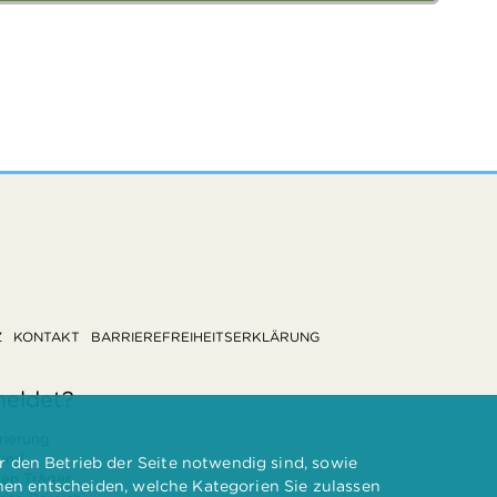
Z
KONTAKT
BARRIEREFREIHEITSERKLÄRUNG
meldet?
rierung
 und
 den Betrieb der Seite notwendig sind, sowie
ten Träger
nnen entscheiden, welche Kategorien Sie zulassen