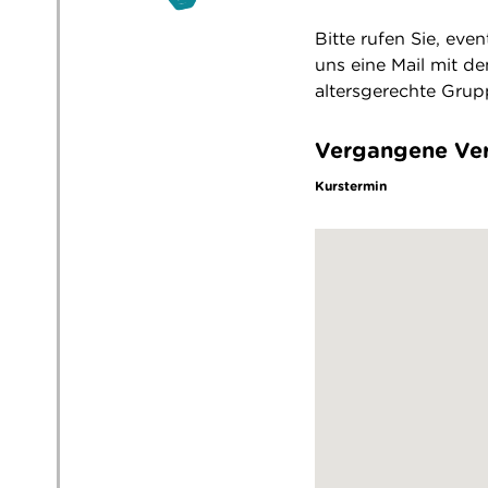
Bitte rufen Sie, eve
uns eine Mail mit d
altersgerechte Grup
Vergangene Ver
Kurstermin