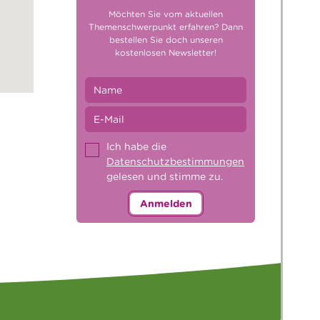
Möchten Sie vom aktuellen
Themenschwerpunkt erfahren? Dann
bestellen Sie doch unseren
kostenlosen Newsletter!
Ich habe die
Datenschutzbestimmungen
gelesen und stimme zu.
Anmelden