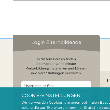
Login Elternbildende
In diesem Bereich finden
Elternbildungs-Fachleute
Weiterbildungsmaterialien und können
ihre Veranstaltungen verwalten.
L
COOKIE-EINSTELLUNGEN
Wir verwenden Cookies, um einen optimalen Besuch
F
Angemeldet bleiben
solche die zur Erstellung anonymer Statistiken od