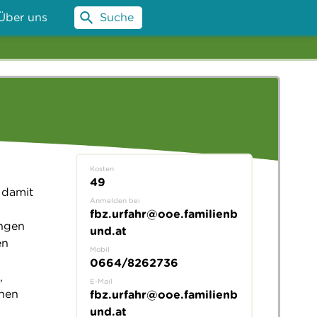
Über uns
Suche
Kosten
49
 damit
Anmelden bei
fbz.urfahr@ooe.familienb
ngen
und.at
en
Mobil
0664/8262736
,
E-Mail
nnen
fbz.urfahr@ooe.familienb
und.at