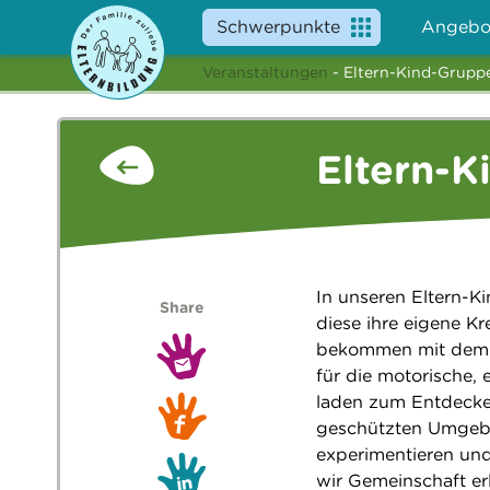
Schwerpunkte
Angebo
Veranstaltungen
- Eltern-Kind-Grupp
Eltern-K
In unseren Eltern-K
Share
diese ihre eigene Kr
bekommen mit dem R
für die motorische,
laden zum Entdecke
geschützten Umgebun
experimentieren und
wir Gemeinschaft e