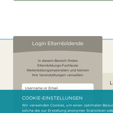
Login Elternbildende
In diesem Bereich finden
Elternbildungs-Fachleute
Weiterbildungsmaterialien und können
ihre Veranstaltungen verwalten.
L
COOKIE-EINSTELLUNGEN
Wir verwenden Cookies, um einen optimalen Besuch
F
Angemeldet bleiben
solche die zur Erstellung anonymer Statistiken od