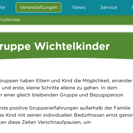
te
Veranstaltungen
News
Service
htelkinder
ruppe Wichtelkinder
Gruppen haben Eltern und Kind die Möglichkeit, einander
und erste, kleine Schritte alleine zu gehen. In dem
 einer gleich bleibenden Gruppe und Bezugsperson
rste positive Gruppenerfahrungen außerhalb der Familie
s Kind mit seinen individuellen Bedürfnissen ernst ge
eten diese Zeiten Verschnaufpausen, um