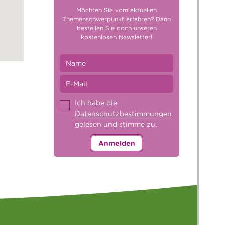
Möchten Sie vom aktuellen
Themenschwerpunkt erfahren? Dann
bestellen Sie doch unseren
kostenlosen Newsletter!
Ich habe die
Datenschutzbestimmungen
gelesen und stimme zu.
Anmelden