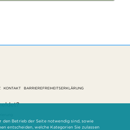
Z
KONTAKT
BARRIEREFREIHEITSERKLÄRUNG
meldet?
rierung
 und
 den Betrieb der Seite notwendig sind, sowie
ten Träger
nnen entscheiden, welche Kategorien Sie zulassen