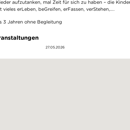
ieder aufzutanken, mal Zeit für sich zu haben – die Kinde
t vieles erLeben, beGreifen, erFassen, verStehen,….
is 3 Jahren ohne Begleitung
anstaltungen
27.05.2026