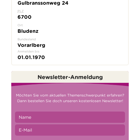
Gulbranssonweg 24
PLZ
6700
Ort
Bludenz
Bundesland
Vorarlberg
Anmelden bis
01.01.1970
Newsletter-Anmeldung
Möchten Sie vom aktuellen Themenschwerpunkt erfahren?
Dann bestellen Sie doch unseren kostenlosen Newsletter!