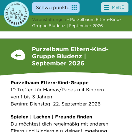
Schwerpunkte
MENÜ
Veranstaltungen
- Purzelbaum Eltern-Kind-
Angebote
Gruppe Bludenz | September 2026
Veranstaltungen
Purzelbaum Eltern-Kind-
News
Gruppe Bludenz |
September 2026
Service
Über uns
Purzelbaum Eltern-Kind-Gruppe
10 Treffen für Mamas/Papas mit Kindern
Suche
von 1 bis 3 Jahren
Beginn: Dienstag, 22. September 2026
Spielen | Lachen | Freunde finden
Du möchtest dich regelmäßig mit anderen
Eltern und Kindern aus deiner Umgebung