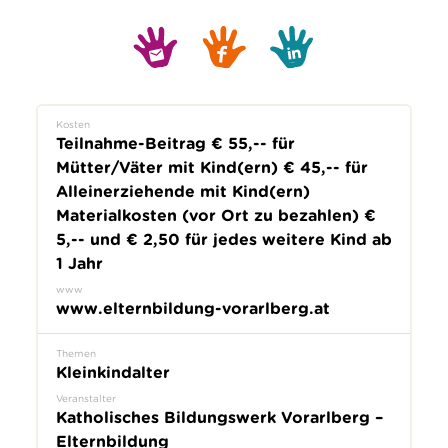
Kosten
Teilnahme-Beitrag € 55,-- für
Mütter/Väter mit Kind(ern) € 45,-- für
Alleinerziehende mit Kind(ern)
Materialkosten (vor Ort zu bezahlen) €
5,-- und € 2,50 für jedes weitere Kind ab
1 Jahr
www
www.elternbildung-vorarlberg.at
Themen
Kleinkindalter
Veranstalter
Katholisches Bildungswerk Vorarlberg –
Elternbildung