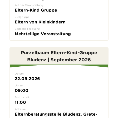
Art der Veranstaltung
Eltern-Kind Gruppe
Zielgruppe
Eltern von Kleinkindern
Zeitliche Frequenz
Mehrteilige Veranstaltung
Purzelbaum Eltern-Kind-Gruppe
Bludenz | September 2026
Datum
22.09.2026
Uhrzeit
09:00
Bis Uhrzeit
11:00
Adresse
Elternberatungsstelle Bludenz, Grete-