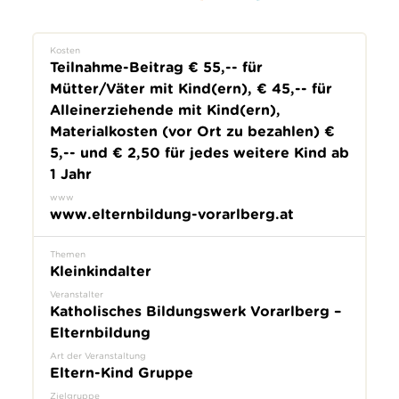
Kosten
Teilnahme-Beitrag € 55,-- für
Mütter/Väter mit Kind(ern), € 45,-- für
Alleinerziehende mit Kind(ern),
Materialkosten (vor Ort zu bezahlen) €
5,-- und € 2,50 für jedes weitere Kind ab
1 Jahr
www
www.elternbildung-vorarlberg.at
Themen
Kleinkindalter
Veranstalter
Katholisches Bildungswerk Vorarlberg –
Elternbildung
Art der Veranstaltung
Eltern-Kind Gruppe
Zielgruppe