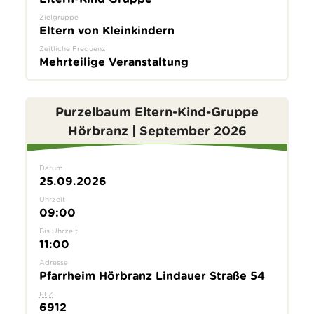
Zielgruppe
Eltern von Kleinkindern
Zeitliche Frequenz
Mehrteilige Veranstaltung
Purzelbaum Eltern-Kind-Gruppe
Hörbranz | September 2026
Datum
25.09.2026
Uhrzeit
09:00
Bis Uhrzeit
11:00
Adresse
Pfarrheim Hörbranz Lindauer Straße 54
PLZ
6912