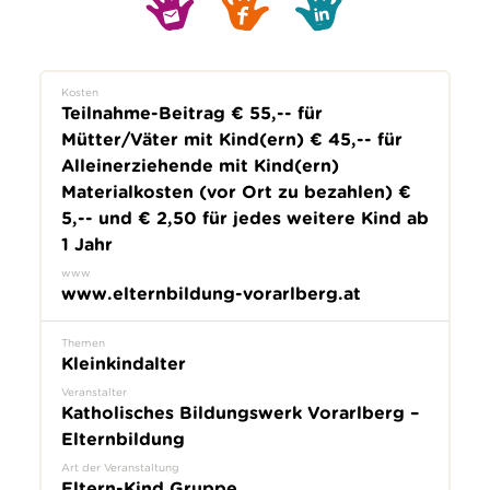
Kosten
Teilnahme-Beitrag € 55,-- für
Mütter/Väter mit Kind(ern) € 45,-- für
Alleinerziehende mit Kind(ern)
Materialkosten (vor Ort zu bezahlen) €
5,-- und € 2,50 für jedes weitere Kind ab
1 Jahr
www
www.elternbildung-vorarlberg.at
Themen
Kleinkindalter
Veranstalter
Katholisches Bildungswerk Vorarlberg –
Elternbildung
Art der Veranstaltung
Eltern-Kind Gruppe