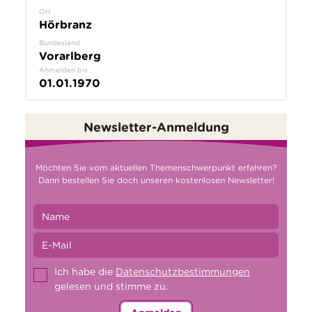
Ort
Hörbranz
Bundesland
Vorarlberg
Anmelden bis
01.01.1970
Newsletter-Anmeldung
Möchten Sie vom aktuellen Themenschwerpunkt erfahren?
Dann bestellen Sie doch unseren kostenlosen Newsletter!
Ich habe die
Datenschutzbestimmungen
gelesen und stimme zu.