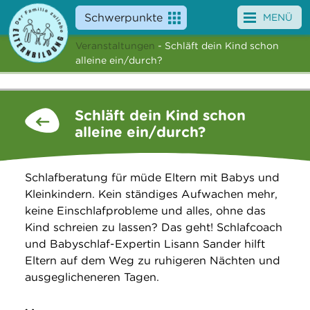
Schwerpunkte
MENÜ
Veranstaltungen
- Schläft dein Kind schon
Angebote
alleine ein/durch?
Veranstaltungen
Schläft dein Kind schon
News
alleine ein/durch?
Service
Schlafberatung für müde Eltern mit Babys und
Über uns
Kleinkindern. Kein ständiges Aufwachen mehr,
keine Einschlafprobleme und alles, ohne das
Suche
Kind schreien zu lassen? Das geht! Schlafcoach
und Babyschlaf-Expertin Lisann Sander hilft
Eltern auf dem Weg zu ruhigeren Nächten und
ausgeglicheneren Tagen.