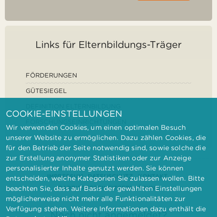
Links für Elternbildungs-Träger
FÖRDERUNGEN
GÜTESIEGEL
DEFINITION ELTERNBILDUNG
COOKIE-EINSTELLUNGEN
FORSCHUNGSEINRICHTUNGEN
Wir verwenden Cookies, um einen optimalen Besuch
unserer Website zu ermöglichen. Dazu zählen Cookies, die
für den Betrieb der Seite notwendig sind, sowie solche die
zur Erstellung anonymer Statistiken oder zur Anzeige
personalisierter Inhalte genutzt werden. Sie können
IMPRESSUM
DATENSCHUTZ
KONTAKT
entscheiden, welche Kategorien Sie zulassen wollen. Bitte
BARRIEREFREIHEITSERKLÄRUNG
beachten Sie, dass auf Basis der gewählten Einstellungen
möglicherweise nicht mehr alle Funktionalitäten zur
Verfügung stehen. Weitere Informationen dazu enthält die
Noch nicht angemeldet?