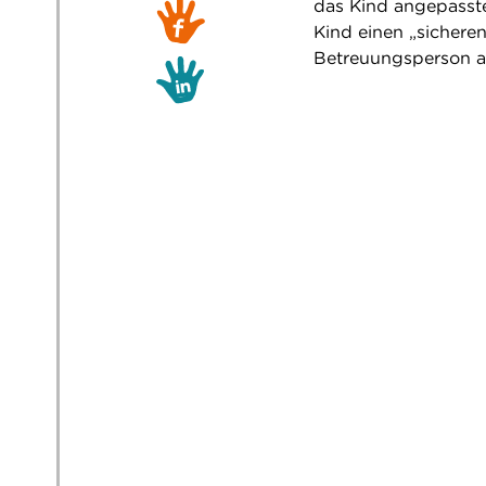
das Kind angepasst
Kind einen „sichere
Betreuungsperson a