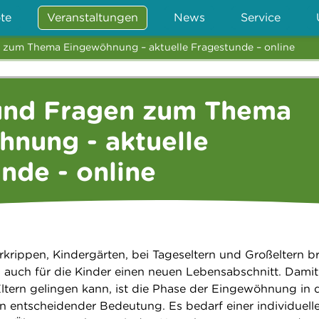
te
Veranstaltungen
News
Service
 zum Thema Eingewöhnung – aktuelle Fragestunde – online
und Fragen zum Thema
nung - aktuelle
nde - online
rkrippen, Kindergärten, bei Tageseltern und Großeltern b
s auch für die Kinder einen neuen Lebensabschnitt. Damit
tern gelingen kann, ist die Phase der Eingewöhnung in 
entscheidender Bedeutung. Es bedarf einer individuelle