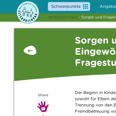
Schwerpunkte
Angebo
Veranstaltungen
- Sorgen und Fragen
Sorgen 
Eingewöh
Fragestu
Der Beginn in Kinde
Share
sowohl für Eltern al
Trennung von den El
Fremdbetreuung von 