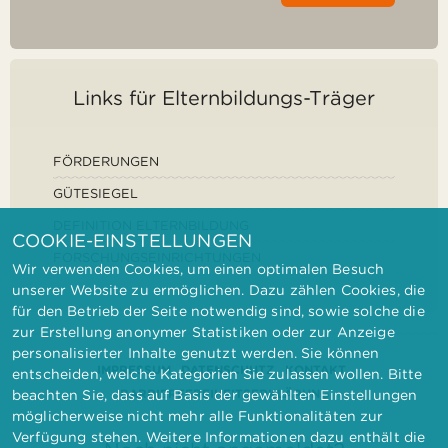
Links für Elternbildungs-Träger
FÖRDERUNGEN
GÜTESIEGEL
DEFINITION ELTERNBILDUNG
COOKIE-EINSTELLUNGEN
FORSCHUNGSEINRICHTUNGEN
Wir verwenden Cookies, um einen optimalen Besuch
unserer Website zu ermöglichen. Dazu zählen Cookies, die
für den Betrieb der Seite notwendig sind, sowie solche die
zur Erstellung anonymer Statistiken oder zur Anzeige
personalisierter Inhalte genutzt werden. Sie können
IMPRESSUM
DATENSCHUTZ
KONTAKT
entscheiden, welche Kategorien Sie zulassen wollen. Bitte
BARRIEREFREIHEITSERKLÄRUNG
beachten Sie, dass auf Basis der gewählten Einstellungen
möglicherweise nicht mehr alle Funktionalitäten zur
Verfügung stehen. Weitere Informationen dazu enthält die