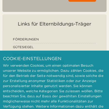
Links für Elternbildungs-Träger
FÖRDERUNGEN
GÜTESIEGEL
DEFINITION ELTERNBILDUNG
COOKIE-EINSTELLUNGEN
FORSCHUNGSEINRICHTUNGEN
Wir verwenden Cookies, um einen optimalen Besuch
unserer Website zu ermöglichen. Dazu zählen Cookies, die
für den Betrieb der Seite notwendig sind, sowie solche die
zur Erstellung anonymer Statistiken oder zur Anzeige
personalisierter Inhalte genutzt werden. Sie können
IMPRESSUM
DATENSCHUTZ
KONTAKT
entscheiden, welche Kategorien Sie zulassen wollen. Bitte
BARRIEREFREIHEITSERKLÄRUNG
beachten Sie, dass auf Basis der gewählten Einstellungen
möglicherweise nicht mehr alle Funktionalitäten zur
Verfügung stehen. Weitere Informationen dazu enthält die