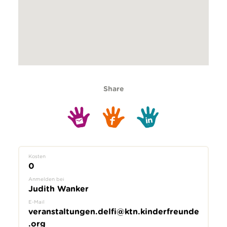
Share
Kosten
0
Anmelden bei
Judith Wanker
E-Mail
veranstaltungen.delfi@ktn.kinderfreunde
.org