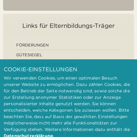
Links für Elternbildungs-Träger
FÖRDERUNGEN
GÜTESIEGEL
DEFINITION ELTERNBILDUNG
COOKIE-EINSTELLUNGEN
FORSCHUNGSEINRICHTUNGEN
Wir verwenden Cookies, um einen optimalen Besuch
unserer Website zu ermöglichen. Dazu zählen Cookies, die
für den Betrieb der Seite notwendig sind, sowie solche die
zur Erstellung anonymer Statistiken oder zur Anzeige
personalisierter Inhalte genutzt werden. Sie können
IMPRESSUM
DATENSCHUTZ
KONTAKT
entscheiden, welche Kategorien Sie zulassen wollen. Bitte
BARRIEREFREIHEITSERKLÄRUNG
beachten Sie, dass auf Basis der gewählten Einstellungen
möglicherweise nicht mehr alle Funktionalitäten zur
Verfügung stehen. Weitere Informationen dazu enthält die
Noch nicht angemeldet?
Datenschutzerklärung
.