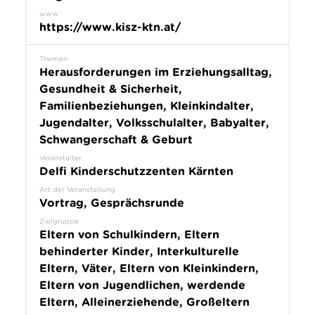
www
https://www.kisz-ktn.at/
Themen
Herausforderungen im Erziehungsalltag,
Gesundheit & Sicherheit,
Familienbeziehungen, Kleinkindalter,
Jugendalter, Volksschulalter, Babyalter,
Schwangerschaft & Geburt
Veranstalter
Delfi Kinderschutzzenten Kärnten
Art der Veranstaltung
Vortrag, Gesprächsrunde
Zielgruppe
Eltern von Schulkindern, Eltern
behinderter Kinder, Interkulturelle
Eltern, Väter, Eltern von Kleinkindern,
Eltern von Jugendlichen, werdende
Eltern, Alleinerziehende, Großeltern