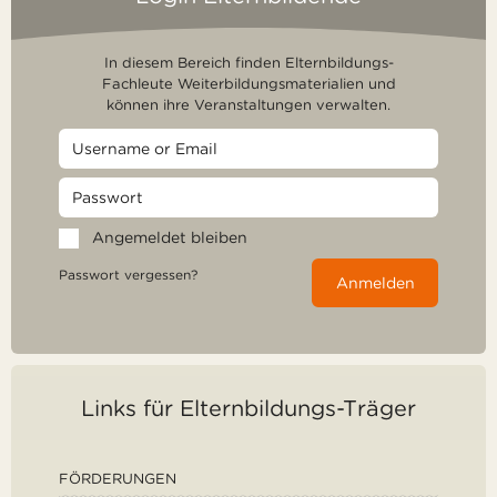
In diesem Bereich finden Elternbildungs-
Fachleute Weiterbildungsmaterialien und
können ihre Veranstaltungen verwalten.
Angemeldet bleiben
Passwort vergessen?
Anmelden
Links für Elternbildungs-Träger
FÖRDERUNGEN