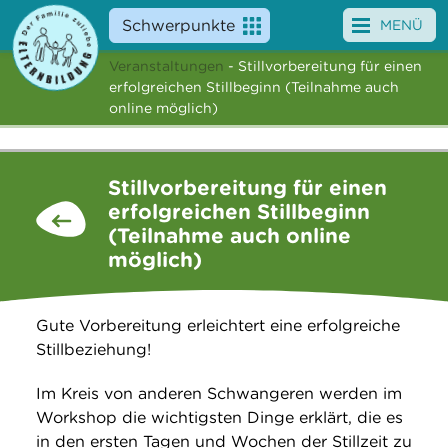
Schwerpunkte
MENÜ
Veranstaltungen
- Stillvorbereitung für einen
Angebote
erfolgreichen Stillbeginn (Teilnahme auch
online möglich)
Veranstaltungen
News
Stillvorbereitung für einen
erfolgreichen Stillbeginn
Service
(Teilnahme auch online
möglich)
Über uns
Suche
Gute Vorbereitung erleichtert eine erfolgreiche
Stillbeziehung!
Im Kreis von anderen Schwangeren werden im
Workshop die wichtigsten Dinge erklärt, die es
in den ersten Tagen und Wochen der Stillzeit zu