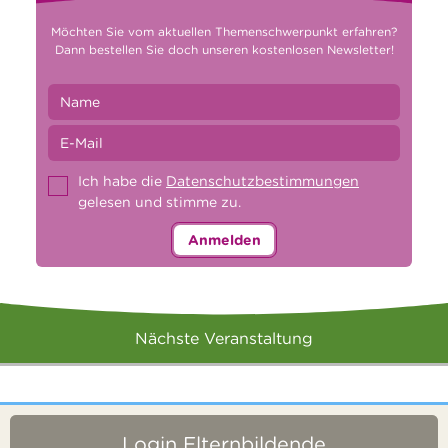
Möchten Sie vom aktuellen Themenschwerpunkt erfahren?
Dann bestellen Sie doch unseren kostenlosen Newsletter!
Ich habe die
Datenschutzbestimmungen
gelesen und stimme zu.
Anmelden
Nächste Veranstaltung
Login Elternbildende