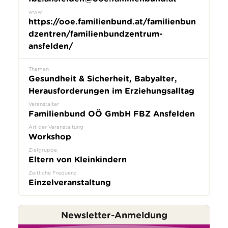
www
https://ooe.familienbund.at/familienbun
dzentren/familienbundzentrum-
ansfelden/
Themen
Gesundheit & Sicherheit, Babyalter,
Herausforderungen im Erziehungsalltag
Veranstalter
Familienbund OÖ GmbH FBZ Ansfelden
Art der Veranstaltung
Workshop
Zielgruppe
Eltern von Kleinkindern
Zeitliche Frequenz
Einzelveranstaltung
Newsletter-Anmeldung