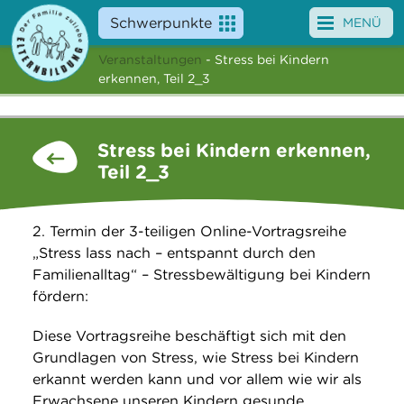
Schwerpunkte
MENÜ
Veranstaltungen
- Stress bei Kindern
Angebote
erkennen, Teil 2_3
Veranstaltungen
Stress bei Kindern erkennen,
News
Teil 2_3
Service
2. Termin der 3-teiligen Online-Vortragsreihe
Über uns
„Stress lass nach – entspannt durch den
Familienalltag“ – Stressbewältigung bei Kindern
Suche
fördern:
Diese Vortragsreihe beschäftigt sich mit den
Grundlagen von Stress, wie Stress bei Kindern
erkannt werden kann und vor allem wie wir als
Erwachsene unseren Kindern gesunde