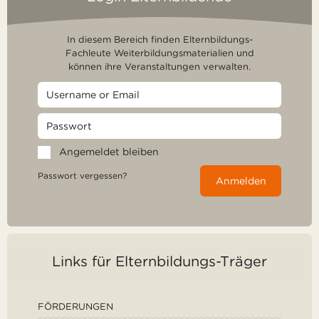
In diesem Bereich finden Elternbildungs-
Fachleute Weiterbildungsmaterialien und
können ihre Veranstaltungen verwalten.
Angemeldet bleiben
Passwort vergessen?
Anmelden
Links für Elternbildungs-Träger
FÖRDERUNGEN