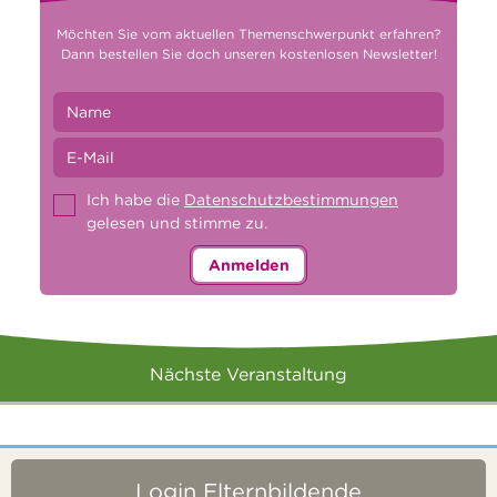
Möchten Sie vom aktuellen Themenschwerpunkt erfahren?
Dann bestellen Sie doch unseren kostenlosen Newsletter!
Ich habe die
Datenschutzbestimmungen
gelesen und stimme zu.
Anmelden
Nächste Veranstaltung
Login Elternbildende