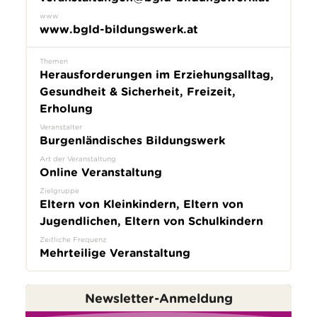
www
www.bgld-bildungswerk.at
Themen
Herausforderungen im Erziehungsalltag,
Gesundheit & Sicherheit, Freizeit,
Erholung
Veranstalter
Burgenländisches Bildungswerk
Art der Veranstaltung
Online Veranstaltung
Zielgruppe
Eltern von Kleinkindern, Eltern von
Jugendlichen, Eltern von Schulkindern
Zeitliche Frequenz
Mehrteilige Veranstaltung
Newsletter-Anmeldung