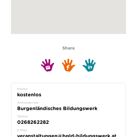
Share
Kosten
kostenlos
Anmelden bei
Burgenländisches Bildungswerk
Telefon
0268262282
E-Mail
veranstaltungen@bgld-bildungswerk.at