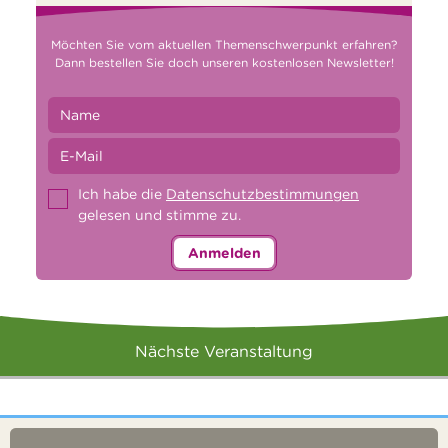
Möchten Sie vom aktuellen Themenschwerpunkt erfahren?
Dann bestellen Sie doch unseren kostenlosen Newsletter!
Ich habe die
Datenschutzbestimmungen
gelesen und stimme zu.
Anmelden
Nächste Veranstaltung