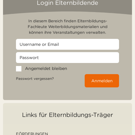
Login Elternbildende
In diesem Bereich finden Elternbildungs-
Fachleute Weiterbildungsmaterialien und
können ihre Veranstaltungen verwalten.
Angemeldet bleiben
Passwort vergessen?
Anmelden
Links für Elternbildungs-Träger
FÖRDERUNGEN