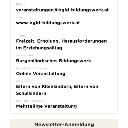
E-Mail
veranstaltungen@bgld-bildungswerk.at
www
www.bgld-bildungswerk.at
Themen
Freizeit, Erholung, Herausforderungen
im Erziehungsalltag
Veranstalter
Burgenländisches Bildungswerk
Art der Veranstaltung
Online Veranstaltung
Zielgruppe
Eltern von Kleinkindern, Eltern von
Schulkindern
Zeitliche Frequenz
Mehrteilige Veranstaltung
Newsletter-Anmeldung