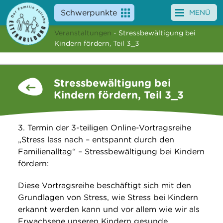
Schwerpunkte
MENÜ
Veranstaltungen
- Stressbewältigung bei
Angebote
Kindern fördern, Teil 3_3
Veranstaltungen
Stressbewältigung bei
News
Kindern fördern, Teil 3_3
Service
3. Termin der 3-teiligen Online-Vortragsreihe
Über uns
„Stress lass nach – entspannt durch den
Familienalltag“ – Stressbewältigung bei Kindern
Suche
fördern:
Diese Vortragsreihe beschäftigt sich mit den
Grundlagen von Stress, wie Stress bei Kindern
erkannt werden kann und vor allem wie wir als
Erwachsene unseren Kindern gesunde