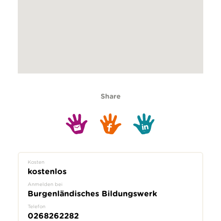
Share
Kosten
kostenlos
Anmelden bei
Burgenländisches Bildungswerk
Telefon
0268262282