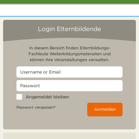
Login Elternbildende
In diesem Bereich finden Elternbildungs-
Fachleute Weiterbildungsmaterialien und
können ihre Veranstaltungen verwalten.
Angemeldet bleiben
Passwort vergessen?
Anmelden