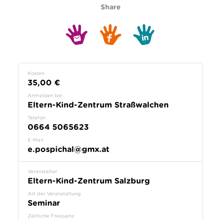
Share
Kosten
35,00 €
Anmelden bei
Eltern-Kind-Zentrum Straßwalchen
Telefon
0664 5065623
E-Mail
e.pospichal@gmx.at
Veranstalter
Eltern-Kind-Zentrum Salzburg
Art der Veranstaltung
Seminar
Zeitliche Frequenz