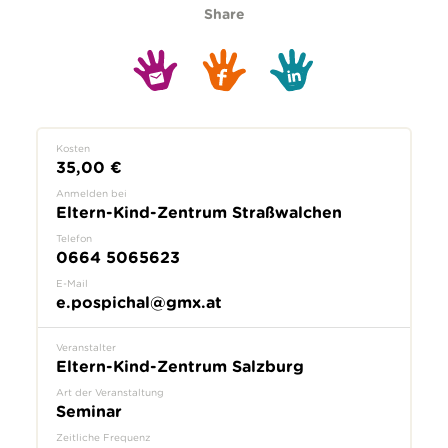
Share
Kosten
35,00 €
Anmelden bei
Eltern-Kind-Zentrum Straßwalchen
Telefon
0664 5065623
E-Mail
e.pospichal@gmx.at
Veranstalter
Eltern-Kind-Zentrum Salzburg
Art der Veranstaltung
Seminar
Zeitliche Frequenz