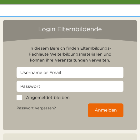
Login Elternbildende
In diesem Bereich finden Elternbildungs-
Fachleute Weiterbildungsmaterialien und
können ihre Veranstaltungen verwalten.
Angemeldet bleiben
Passwort vergessen?
Anmelden