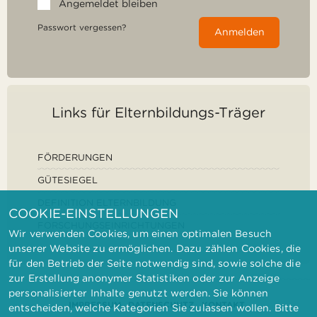
Angemeldet bleiben
Passwort vergessen?
Anmelden
Links für Elternbildungs-Träger
FÖRDERUNGEN
GÜTESIEGEL
DEFINITION ELTERNBILDUNG
COOKIE-EINSTELLUNGEN
FORSCHUNGSEINRICHTUNGEN
Wir verwenden Cookies, um einen optimalen Besuch
unserer Website zu ermöglichen. Dazu zählen Cookies, die
für den Betrieb der Seite notwendig sind, sowie solche die
zur Erstellung anonymer Statistiken oder zur Anzeige
personalisierter Inhalte genutzt werden. Sie können
IMPRESSUM
DATENSCHUTZ
KONTAKT
entscheiden, welche Kategorien Sie zulassen wollen. Bitte