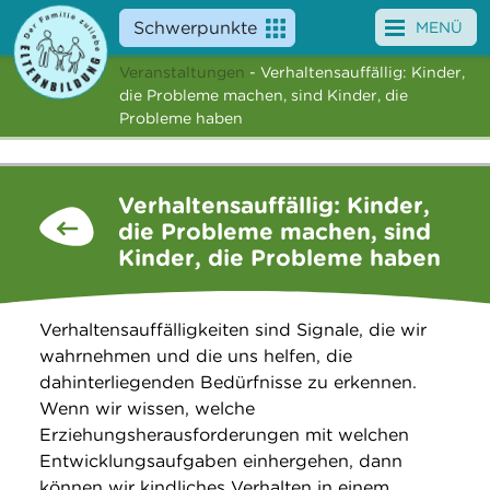
Schwerpunkte
MENÜ
Veranstaltungen
- Verhaltensauffällig: Kinder,
Angebote
die Probleme machen, sind Kinder, die
Probleme haben
Veranstaltungen
News
Verhaltensauffällig: Kinder,
die Probleme machen, sind
Service
Kinder, die Probleme haben
Über uns
Verhaltensauffälligkeiten sind Signale, die wir
Suche
wahrnehmen und die uns helfen, die
dahinterliegenden Bedürfnisse zu erkennen.
Wenn wir wissen, welche
Erziehungsherausforderungen mit welchen
Entwicklungsaufgaben einhergehen, dann
können wir kindliches Verhalten in einem