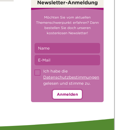
Newsletter-Anmeldung
Möchten Sie vom aktuellen
Themenschwerpunkt erfahren? Dann
bestellen Sie doch unseren
kostenlosen Newsletter!
Ich habe die
Datenschutzbestimmungen
gelesen und stimme zu.
Anmelden