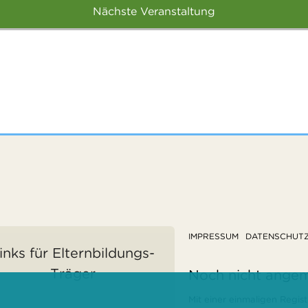
Nächste Veranstaltung
IMPRESSUM
DATENSCHUT
inks für Elternbildungs-
Träger
Noch nicht ange
Mit einer einmaligen Regist