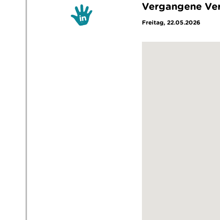
Vergangene Ver
Freitag, 22.05.2026