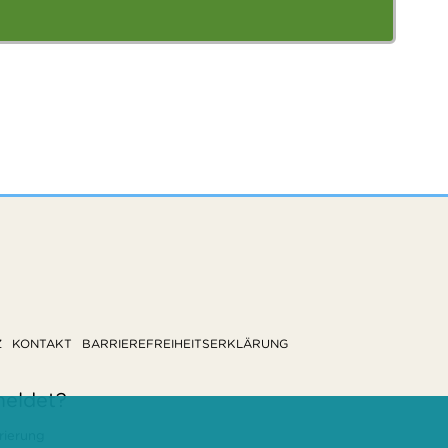
Z
KONTAKT
BARRIEREFREIHEITSERKLÄRUNG
meldet?
rierung