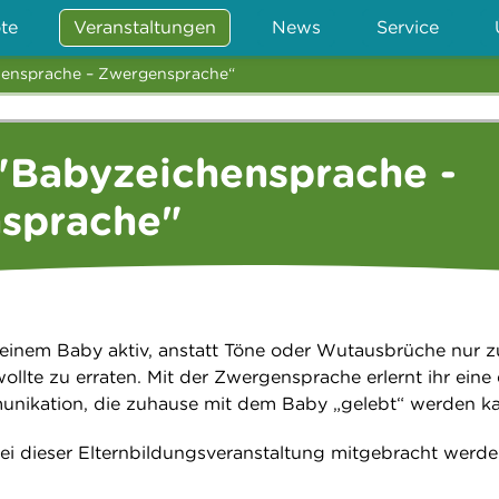
te
Veranstaltungen
News
Service
hensprache – Zwergensprache“
"Babyzeichensprache -
sprache"
einem Baby aktiv, anstatt Töne oder Wutausbrüche nur z
llte zu erraten. Mit der Zwergensprache erlernt ihr eine
unikation, die zuhause mit dem Baby „gelebt“ werden k
i dieser Elternbildungsveranstaltung mitgebracht werde