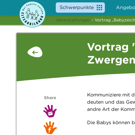
Schwerpunkte
Angebo
Veranstaltungen
- Vortrag „Babyzeic
Vortrag 
Zwergen
Kommuniziere mit d
Share
deuten und das Gewo
andre Art der Komm
Die Babys können be