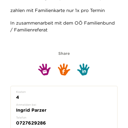
zahlen mit Familienkarte nur 1x pro Termin
In zusammenarbeit mit dem OÖ Familienbund
/ Familienreferat
Share
Kosten
4
Anmelden bei
Ingrid Parzer
Telefon
0727629286