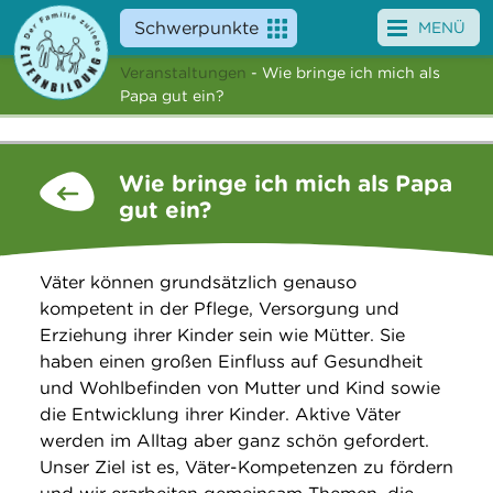
Schwerpunkte
MENÜ
Veranstaltungen
- Wie bringe ich mich als
Angebote
Papa gut ein?
Veranstaltungen
Wie bringe ich mich als Papa
News
gut ein?
Service
Väter können grundsätzlich genauso
Über uns
kompetent in der Pflege, Versorgung und
Erziehung ihrer Kinder sein wie Mütter. Sie
Suche
haben einen großen Einfluss auf Gesundheit
und Wohlbefinden von Mutter und Kind sowie
die Entwicklung ihrer Kinder. Aktive Väter
werden im Alltag aber ganz schön gefordert.
Unser Ziel ist es, Väter-Kompetenzen zu fördern