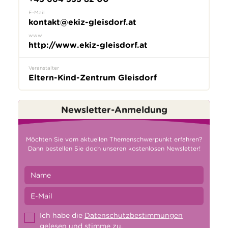
E-Mail
kontakt@ekiz-gleisdorf.at
www
http://www.ekiz-gleisdorf.at
Veranstalter
Eltern-Kind-Zentrum Gleisdorf
Newsletter-Anmeldung
Möchten Sie vom aktuellen Themenschwerpunkt erfahren?
Dann bestellen Sie doch unseren kostenlosen Newsletter!
Ich habe die
Datenschutzbestimmungen
gelesen und stimme zu.