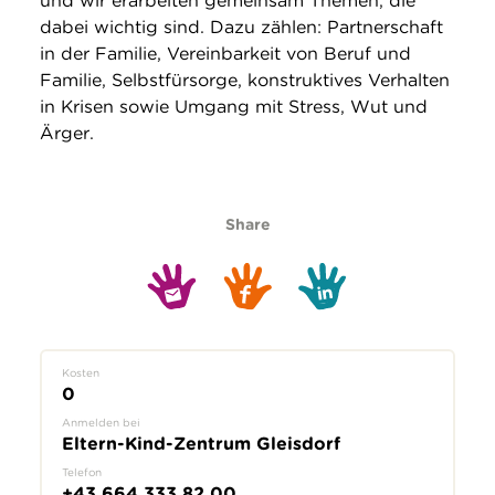
und wir erarbeiten gemeinsam Themen, die
dabei wichtig sind. Dazu zählen: Partnerschaft
in der Familie, Vereinbarkeit von Beruf und
Familie, Selbstfürsorge, konstruktives Verhalten
in Krisen sowie Umgang mit Stress, Wut und
Ärger.
Share
Kosten
0
Anmelden bei
Eltern-Kind-Zentrum Gleisdorf
Telefon
+43 664 333 82 00