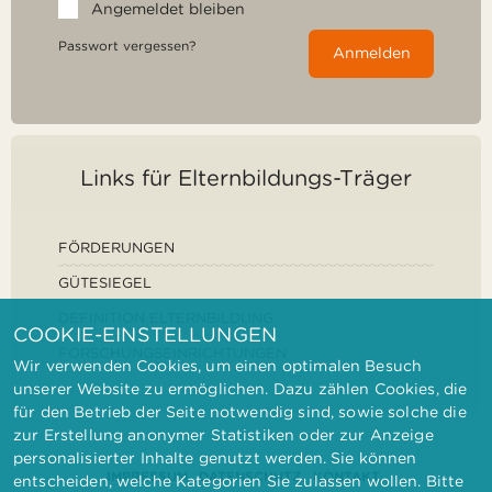
Angemeldet bleiben
Passwort vergessen?
Anmelden
Links für Elternbildungs-Träger
FÖRDERUNGEN
GÜTESIEGEL
DEFINITION ELTERNBILDUNG
COOKIE-EINSTELLUNGEN
FORSCHUNGSEINRICHTUNGEN
Wir verwenden Cookies, um einen optimalen Besuch
unserer Website zu ermöglichen. Dazu zählen Cookies, die
für den Betrieb der Seite notwendig sind, sowie solche die
zur Erstellung anonymer Statistiken oder zur Anzeige
personalisierter Inhalte genutzt werden. Sie können
IMPRESSUM
DATENSCHUTZ
KONTAKT
entscheiden, welche Kategorien Sie zulassen wollen. Bitte