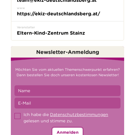
team@ekiz-deutschlandsberg.at
www
https://ekiz-deutschlandsberg.at/
Veranstalter
Eltern-Kind-Zentrum Stainz
Newsletter-Anmeldung
Möchten Sie vom aktuellen Themenschwerpunkt erfahren?
Dann bestellen Sie doch unseren kostenlosen Newsletter!
Ich habe die
Datenschutzbestimmungen
gelesen und stimme zu.
Anmelden