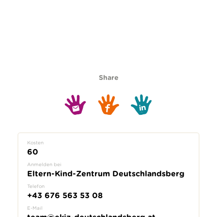
Share
Kosten
60
Anmelden bei
Eltern-Kind-Zentrum Deutschlandsberg
Telefon
+43 676 563 53 08
E-Mail