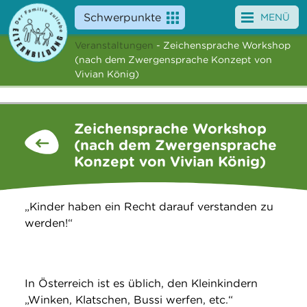
Schwerpunkte
MENÜ
Veranstaltungen
- Zeichensprache Workshop
Angebote
(nach dem Zwergensprache Konzept von
Vivian König)
Veranstaltungen
News
Zeichensprache Workshop
(nach dem Zwergensprache
Service
Konzept von Vivian König)
Über uns
„Kinder haben ein Recht darauf verstanden zu
Suche
werden!“
In Österreich ist es üblich, den Kleinkindern
„Winken, Klatschen, Bussi werfen, etc.“