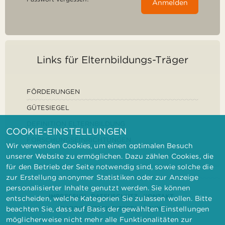
Anmelden
Links für Elternbildungs-Träger
FÖRDERUNGEN
GÜTESIEGEL
DEFINITION ELTERNBILDUNG
COOKIE-EINSTELLUNGEN
FORSCHUNGSEINRICHTUNGEN
Wir verwenden Cookies, um einen optimalen Besuch
unserer Website zu ermöglichen. Dazu zählen Cookies, die
für den Betrieb der Seite notwendig sind, sowie solche die
zur Erstellung anonymer Statistiken oder zur Anzeige
personalisierter Inhalte genutzt werden. Sie können
IMPRESSUM
DATENSCHUTZ
KONTAKT
entscheiden, welche Kategorien Sie zulassen wollen. Bitte
BARRIEREFREIHEITSERKLÄRUNG
beachten Sie, dass auf Basis der gewählten Einstellungen
möglicherweise nicht mehr alle Funktionalitäten zur