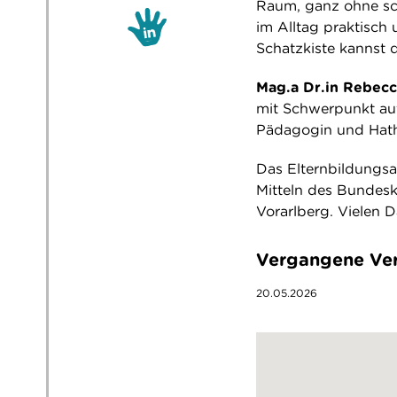
Raum, ganz ohne sch
im Alltag praktisch
Schatzkiste kannst 
Mag.a Dr.in Rebec
mit Schwerpunkt auf
Pädagogin und Hatha
Das Elternbildungsa
Mitteln des Bundes
Vorarlberg. Vielen D
Vergangene Ver
20.05.2026