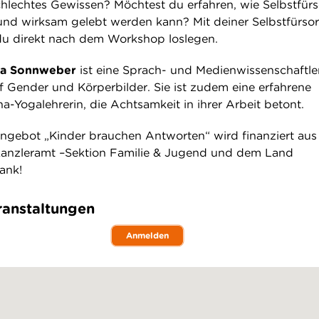
lechtes Gewissen? Möchtest du erfahren, wie Selbstfür
 und wirksam gelebt werden kann? Mit deiner Selbstfürso
du direkt nach dem Workshop loslegen.
ca Sonnweber
ist eine Sprach- und Medienwissenschaftle
 Gender und Körperbilder. Sie ist zudem eine erfahrene
-Yogalehrerin, die Achtsamkeit in ihrer Arbeit betont.
ngebot „Kinder brauchen Antworten“ wird finanziert aus
kanzleramt –Sektion Familie & Jugend und dem Land
ank!
anstaltungen
Anmelden