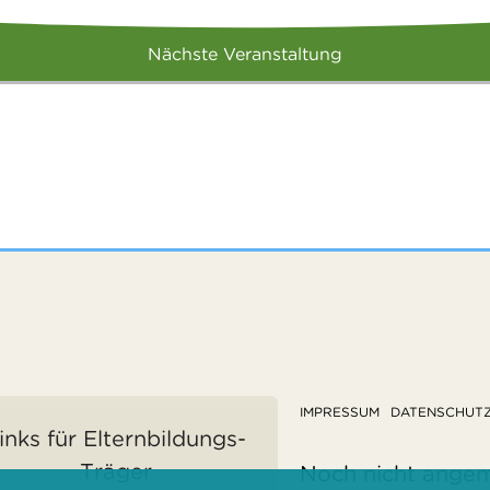
Nächste Veranstaltung
IMPRESSUM
DATENSCHUT
inks für Elternbildungs-
Träger
Noch nicht ange