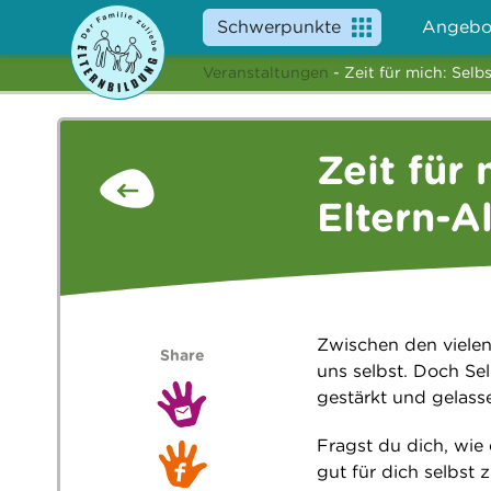
Schwerpunkte
Angebo
Veranstaltungen
- Zeit für mich: Selb
Zeit für
Eltern-A
Zwischen den vielen
Share
uns selbst. Doch Se
gestärkt und gelass
Fragst du dich, wie 
gut für dich selbst