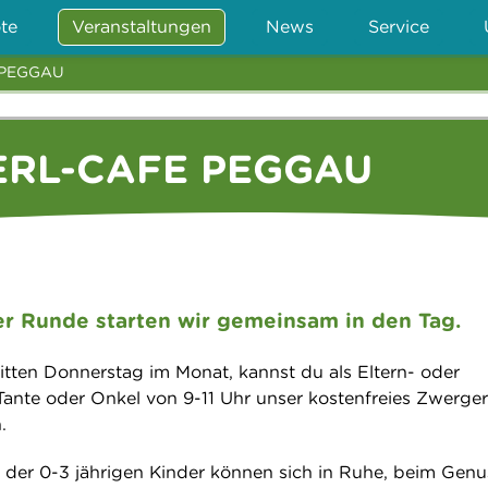
te
Veranstaltungen
News
Service
 PEGGAU
RL-CAFE PEGGAU
er Runde starten wir gemeinsam in den Tag.
itten Donnerstag im Monat, kannst du als Eltern- oder
 Tante oder Onkel von 9-11 Uhr unser kostenfreies Zwerger
.
 der 0-3 jährigen Kinder können sich in Ruhe, beim Genu