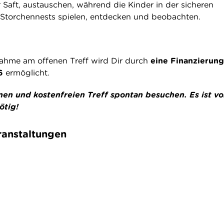
 Saft, austauschen, während die Kinder in der sicheren
torchennests spielen, entdecken und beobachten.
lnahme am offenen Treff wird Dir durch
eine Finanzierung
 6
ermöglicht.
nen und kostenfreien Treff spontan besuchen. Es ist v
ötig!
anstaltungen