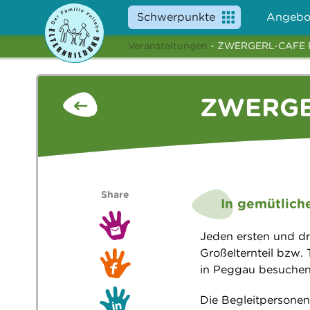
Schwerpunkte
Angebo
Veranstaltungen
- ZWERGERL-CAFE
ZWERGE
Share
In gemütlich
Jeden ersten und dr
Großelternteil bzw.
in Peggau besuchen
Die Begleitpersonen