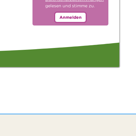
gelesen und stimme zu.
Anmelden