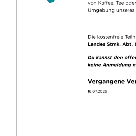
von Kaffee, Tee oder
Umgebung unseres S
Die kostenfreie Tei
Landes Stmk. Abt.
Du kannst den offe
keine Anmeldung n
Vergangene Ver
16.07.2026