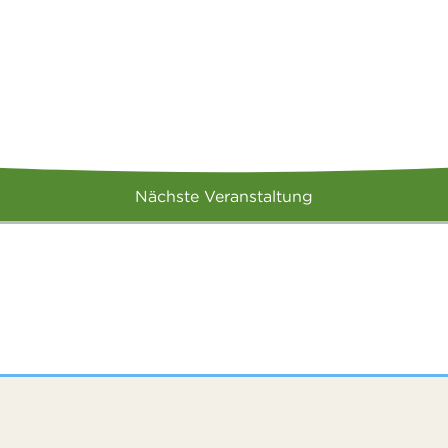
Nächste Veranstaltung