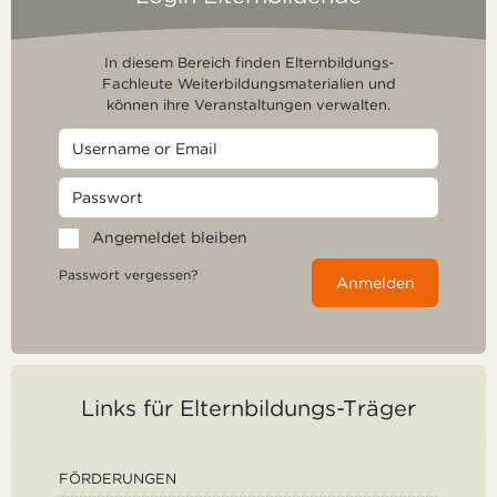
In diesem Bereich finden Elternbildungs-
Fachleute Weiterbildungsmaterialien und
können ihre Veranstaltungen verwalten.
Angemeldet bleiben
Passwort vergessen?
Anmelden
Links für Elternbildungs-Träger
FÖRDERUNGEN