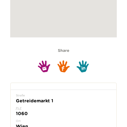
Share
Straße
Getreidemarkt 1
PLZ
1060
Ort
Wien