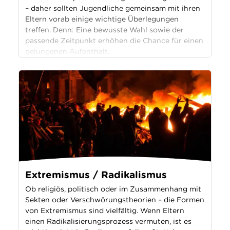
– daher sollten Jugendliche gemeinsam mit ihren
Eltern vorab einige wichtige Überlegungen
treffen. Denn: Eine bewusste Wahl sowie der
passende Zeitpunkt erhöhen die Chance für einen
gelungenen Aufenthalt.
Extremismus / Radikalismus
Ob religiös, politisch oder im Zusammenhang mit
Sekten oder Verschwörungstheorien – die Formen
von Extremismus sind vielfältig. Wenn Eltern
einen Radikalisierungsprozess vermuten, ist es