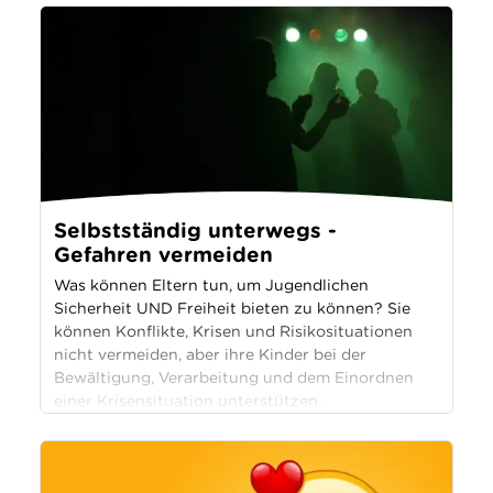
Selbstständig unterwegs -
Gefahren vermeiden
Was können Eltern tun, um Jugendlichen
Sicherheit UND Freiheit bieten zu können? Sie
können Konflikte, Krisen und Risikosituationen
nicht vermeiden, aber ihre Kinder bei der
Bewältigung, Verarbeitung und dem Einordnen
einer Krisensituation unterstützen.