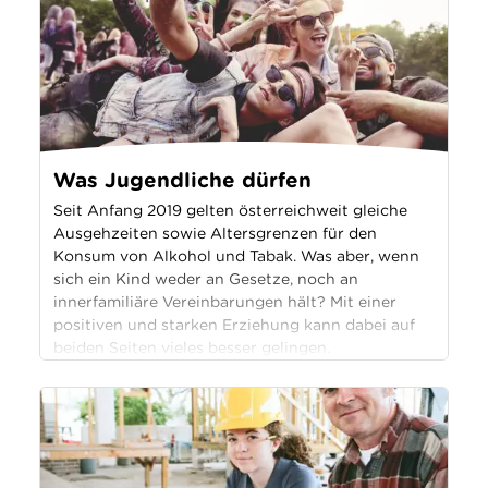
Was Jugendliche dürfen
Seit Anfang 2019 gelten österreichweit gleiche
Ausgehzeiten sowie Altersgrenzen für den
Konsum von Alkohol und Tabak. Was aber, wenn
sich ein Kind weder an Gesetze, noch an
innerfamiliäre Vereinbarungen hält? Mit einer
positiven und starken Erziehung kann dabei auf
beiden Seiten vieles besser gelingen.