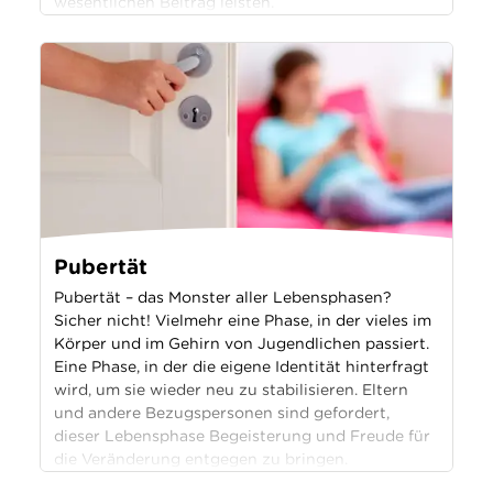
wesentlichen Beitrag leisten.
Pubertät
Pubertät – das Monster aller Lebensphasen?
Sicher nicht! Vielmehr eine Phase, in der vieles im
Körper und im Gehirn von Jugendlichen passiert.
Eine Phase, in der die eigene Identität hinterfragt
wird, um sie wieder neu zu stabilisieren. Eltern
und andere Bezugspersonen sind gefordert,
dieser Lebensphase Begeisterung und Freude für
die Veränderung entgegen zu bringen.