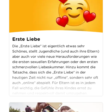
Erste Liebe
Die „Erste Liebe“ ist eigentlich etwas sehr
Schönes, stellt Jugendliche (und auch ihre Eltern)
aber auch vor viele neue Herausforderungen wie
die ersten sexuellen Erfahrungen oder den ersten
schmerzvollen Liebeskummer. Hinzu kommt die
Tatsache, dass sich die „Erste Liebe“ in der
heutigen Zeit nicht nur „offline“, sondern sehr oft
auch „online“ abspielt. Für Eltern ist es in jedem
Fall wichtig, die Gefühle ihres Kindes ernst zu
nehmen und respektvoll damit umzugehen.