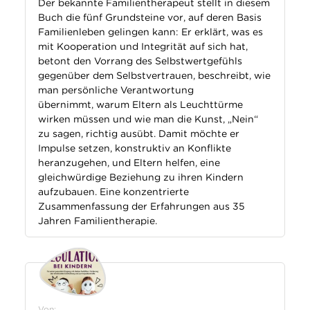
Der bekannte Familientherapeut stellt in diesem
Buch die fünf Grundsteine vor, auf deren Basis
Familienleben gelingen kann: Er erklärt, was es
mit Kooperation und Integrität auf sich hat,
betont den Vorrang des Selbstwertgefühls
gegenüber dem Selbstvertrauen, beschreibt, wie
man persönliche Verantwortung
übernimmt,
warum Eltern als Leuchttürme
wirken müssen und wie man die Kunst, „Nein“
zu sagen, richtig ausübt. Damit möchte er
Impulse setzen, konstruktiv an Konflikte
heranzugehen, und Eltern helfen, eine
gleichwürdige Beziehung zu ihren Kindern
aufzubauen. Eine konzentrierte
Zusammenfassung der Erfahrungen aus 35
Jahren Familientherapie.
Von: