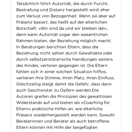
Tatsächlich führt Autorität, die durch Furcht,
Bestrafung und Distanz hergestellt wird, eher
zum Verlust von Bezogenheit. Wenn sie aber auf
Präsenz basiert, das heißt auf der elterlichen
Botschaft: »Wir sind da und wir bleiben da!«,
dann kann Autorität sogar den wesentlichen
Rahmen bieten, der Beziehung möglich macht.
In Beratungen berichten Eltern, dass die
Beziehung, nicht selten durch Gewaltakte oder
durch selbstzerstörerische Handlungen seitens
des Kindes, verloren gegangen ist. Die Eltern
fühlen sich in einer solchen Situation hilflos,
verlieren ihre Stimme, ihren Platz, ihren Einfluss.
Gleichzeitig steigt damit die Gefahr, dass dann
auch Geschwister zu Opfern werden.Die
Autoren greifen die Prinzipien des gewaltlosen
Widerstands auf und bieten als »Coaching für
Eltern« praktische Hilfen an, wie elterliche
Präsenz wiederhergestellt werden kann. Sowohl
Beraterinnen und Berater als auch betroffene
Eltern können mit Hilfe der beigefügten