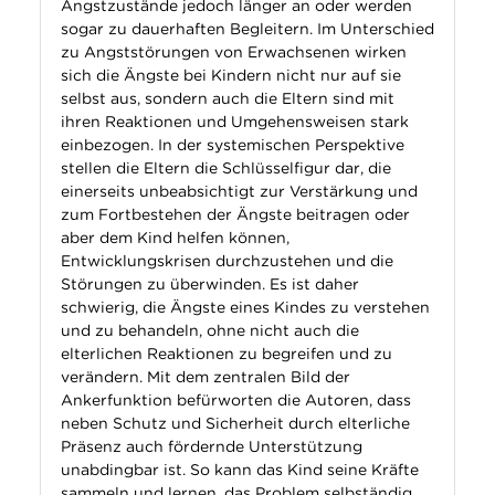
Angstzustände jedoch länger an oder werden
sogar zu dauerhaften Begleitern. Im Unterschied
zu Angststörungen von Erwachsenen wirken
sich die Ängste bei Kindern nicht nur auf sie
selbst aus, sondern auch die Eltern sind mit
ihren Reaktionen und Umgehensweisen stark
einbezogen. In der systemischen Perspektive
stellen die Eltern die Schlüsselfigur dar, die
einerseits unbeabsichtigt zur Verstärkung und
zum Fortbestehen der Ängste beitragen oder
aber dem Kind helfen können,
Entwicklungskrisen durchzustehen und die
Störungen zu überwinden. Es ist daher
schwierig, die Ängste eines Kindes zu verstehen
und zu behandeln, ohne nicht auch die
elterlichen Reaktionen zu begreifen und zu
verändern. Mit dem zentralen Bild der
Ankerfunktion befürworten die Autoren, dass
neben Schutz und Sicherheit durch elterliche
Präsenz auch fördernde Unterstützung
unabdingbar ist. So kann das Kind seine Kräfte
sammeln und lernen, das Problem selbständig