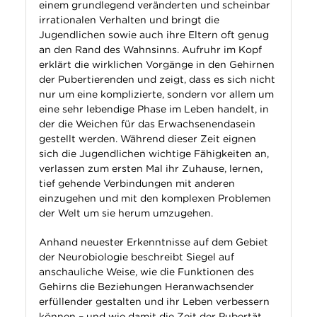
einem grundlegend veränderten und scheinbar
irrationalen Verhalten und bringt die
Jugendlichen sowie auch ihre Eltern oft genug
an den Rand des Wahnsinns. Aufruhr im Kopf
erklärt die wirklichen Vorgänge in den Gehirnen
der Pubertierenden und zeigt, dass es sich nicht
nur um eine komplizierte, sondern vor allem um
eine sehr lebendige Phase im Leben handelt, in
der die Weichen für das Erwachsenendasein
gestellt werden. Während dieser Zeit eignen
sich die Jugendlichen wichtige Fähigkeiten an,
verlassen zum ersten Mal ihr Zuhause, lernen,
tief gehende Verbindungen mit anderen
einzugehen und mit den komplexen Problemen
der Welt um sie herum umzugehen.
Anhand neuester Erkenntnisse auf dem Gebiet
der Neurobiologie beschreibt Siegel auf
anschauliche Weise, wie die Funktionen des
Gehirns die Beziehungen Heranwachsender
erfüllender gestalten und ihr Leben verbessern
können – und wie damit die Zeit der Pubertät