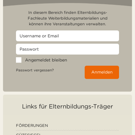
In diesem Bereich finden Elternbildungs-
Fachleute Weiterbildungsmaterialien und
können ihre Veranstaltungen verwalten.
Angemeldet bleiben
Passwort vergessen?
Anmelden
Links für Elternbildungs-Träger
FÖRDERUNGEN