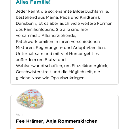
Alles Familie!
Jeder kennt die sogenannte Bilderbuchfamilie,
bestehend aus Mama, Papa und Kind(ern).
Daneben gibt es aber auch viele weitere Formen
des Familienlebens. Sie alle sind hier
versammelt: Alleinerziehende,
Patchworkfamilien in ihren verschiedenen
Mixturen, Regenbogen- und Adoptivfamilien.
Unterhaltsam und mit viel Humor geht es
außerdem um Bluts- und
Wahlverwandtschaften, um Einzelkinderglück,
Geschwisterstreit und die Möglichkeit, die
gleiche Nase wie Opa abzukriegen.
Von:
Fee Krämer, Anja Rommerskirchen