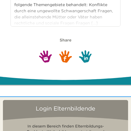
folgende Themengebiete behandelt: Konflikte
durch eine ungewollte Schwangerschaft Fragen,
die alleinstehende Mütter oder Väter haben
rechtliche und soziale Fragen Fragen […]
Share
Login Elternbildende
In diesem Bereich finden Elternbildungs-