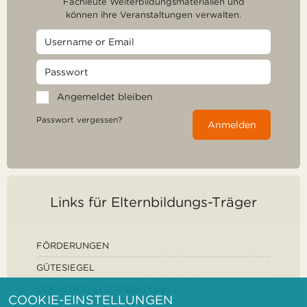
Fachleute Weiterbildungsmaterialien und
können ihre Veranstaltungen verwalten.
Angemeldet bleiben
Passwort vergessen?
Anmelden
Links für Elternbildungs-Träger
FÖRDERUNGEN
GÜTESIEGEL
DEFINITION ELTERNBILDUNG
COOKIE-EINSTELLUNGEN