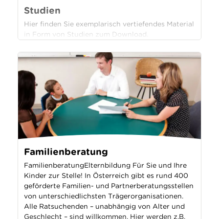
Studien
Hier finden Sie exemplarisch vertiefendes Material
in Form von Studien zum Download.
Familienberatung
FamilienberatungElternbildung Für Sie und Ihre
Kinder zur Stelle! In Österreich gibt es rund 400
geförderte Familien- und Partnerberatungsstellen
von unterschiedlichsten Trägerorganisationen.
Alle Ratsuchenden – unabhängig von Alter und
Geschlecht – sind willkommen. Hier werden z.B.